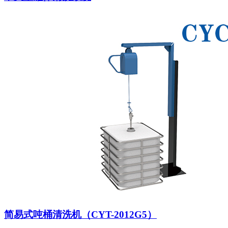
简易式吨桶清洗机（CYT-2012G5）