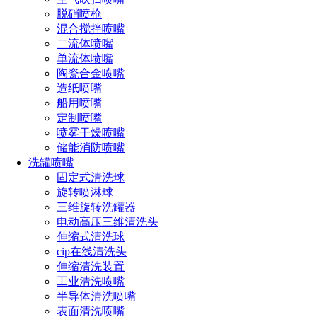
脱硝喷枪
混合搅拌喷嘴
二流体喷嘴
单流体喷嘴
陶瓷合金喷嘴
造纸喷嘴
船用喷嘴
定制喷嘴
喷雾干燥喷嘴
储能消防喷嘴
洗罐喷嘴
固定式清洗球
旋转喷淋球
三维旋转洗罐器
电动高压三维清洗头
伸缩式清洗球
cip在线清洗头
伸缩清洗装置
工业清洗喷嘴
半导体清洗喷嘴
表面清洗喷嘴