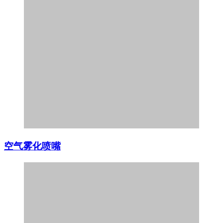
空气雾化喷嘴