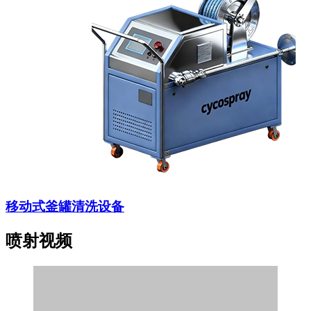
移动式釜罐清洗设备
喷射视频