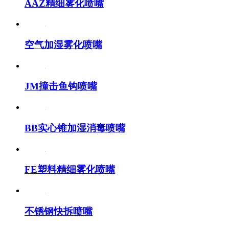
AAZ精细雾化喷嘴
空气加湿雾化喷嘴
JM撞击鱼钩喷嘴
BB实心锥加湿消毒喷嘴
FE塑料精细雾化喷嘴
不锈钢快拆喷嘴