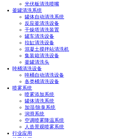
光伏板清洗喷嘴
釜罐清洗系统
罐体自动清洗系统
反应釜清洗设备
干燥塔清洗装置
罐车清洗设备
拉缸清洗设备
混凝土搅拌站清洗机
集装箱清洗设备
釜罐清洗头
吨桶清洗设备
吨桶自动清洗设备
各类桶清洗设备
喷雾系统
喷雾添加系统
罐体清洗系统
加湿/除臭系统
润滑系统
空调喷雾降温系统
人造景观喷雾系统
行业应用