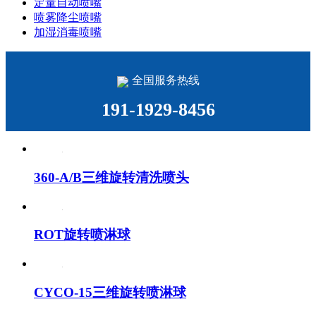
定量自动喷嘴
喷雾降尘喷嘴
加湿消毒喷嘴
全国服务热线
191-1929-8456
360-A/B三维旋转清洗喷头
ROT旋转喷淋球
CYCO-15三维旋转喷淋球