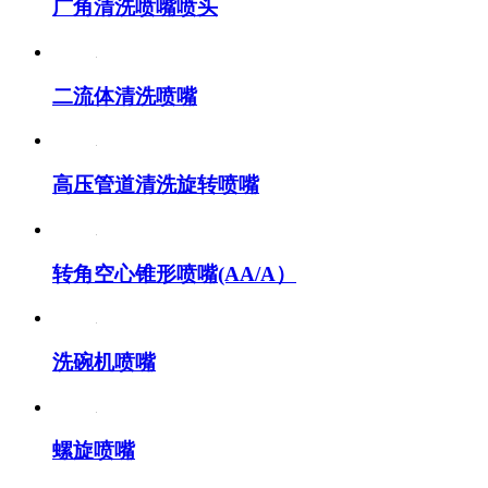
广角清洗喷嘴喷头
二流体清洗喷嘴
高压管道清洗旋转喷嘴
转角空心锥形喷嘴(AA/A）
洗碗机喷嘴
螺旋喷嘴