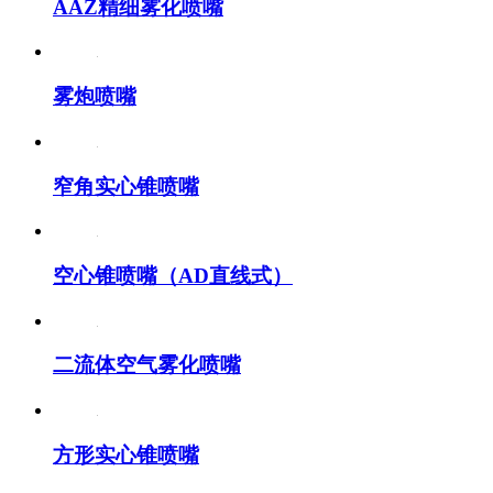
AAZ精细雾化喷嘴
雾炮喷嘴
窄角实心锥喷嘴
空心锥喷嘴（AD直线式）
二流体空气雾化喷嘴
方形实心锥喷嘴