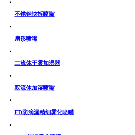
不锈钢快拆喷嘴
扇形喷嘴
二流体干雾加湿器
双流体加湿喷嘴
FD防滴漏精细雾化喷嘴