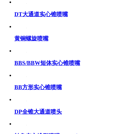
DT大通道实心锥喷嘴
黄铜螺旋喷嘴
BBS/BBW短体实心锥喷嘴
BB方形实心锥喷嘴
DP全锥大通道喷头