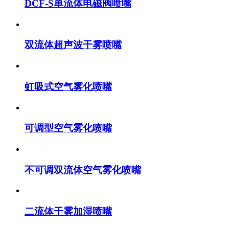
DCF-S单流体电磁阀喷嘴
双流体超声波干雾喷嘴
虹吸式空气雾化喷嘴
可调型空气雾化喷嘴
不可调双流体空气雾化喷嘴
二流体干雾加湿喷嘴