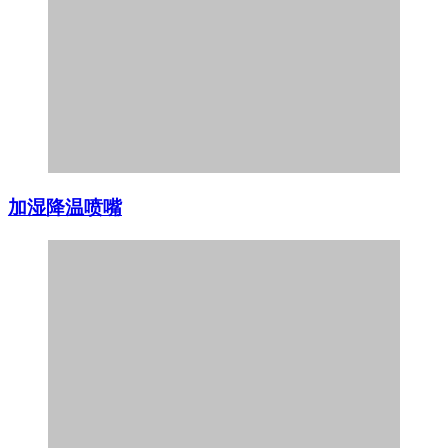
加湿降温喷嘴