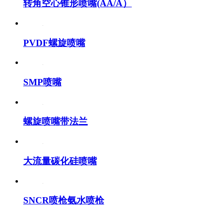
转角空心锥形喷嘴(AA/A）
PVDF螺旋喷嘴
SMP喷嘴
螺旋喷嘴带法兰
大流量碳化硅喷嘴
SNCR喷枪氨水喷枪