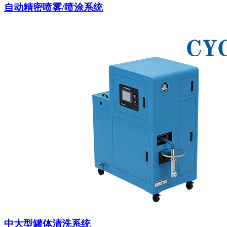
自动精密喷雾/喷涂系统
中大型罐体清洗系统