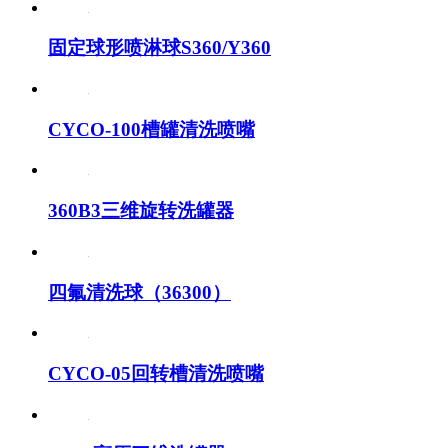
固定球形喷淋球S360/Y360
CYCO-100槽罐清洗喷嘴
360B3三维旋转洗罐器
四氟清洗球（36300）
CYCO-05回转槽清洗喷嘴