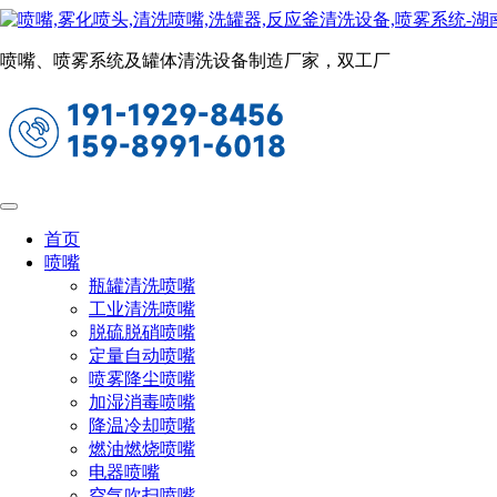
喷嘴、喷雾系统及罐体清洗设备制造厂家，双工厂
首页
喷嘴
瓶罐清洗喷嘴
工业清洗喷嘴
脱硫脱硝喷嘴
定量自动喷嘴
喷雾降尘喷嘴
加湿消毒喷嘴
降温冷却喷嘴
燃油燃烧喷嘴
电器喷嘴
空气吹扫喷嘴