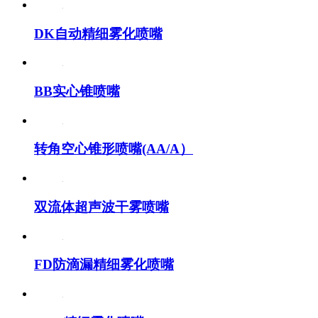
DK自动精细雾化喷嘴
BB实心锥喷嘴
转角空心锥形喷嘴(AA/A）
双流体超声波干雾喷嘴
FD防滴漏精细雾化喷嘴