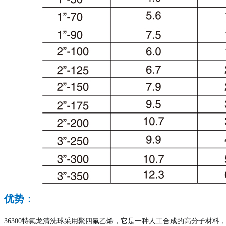
优势：
36300特氟龙清洗球采用聚四氟乙烯，它是一种人工合成的高分子材