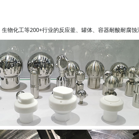
、生物化工等200+行业的反应釜、罐体、容器耐酸耐腐蚀