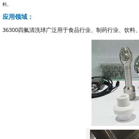
料。
应用领域：
36300四氟清洗球广泛用于食品行业、制药行业、饮料