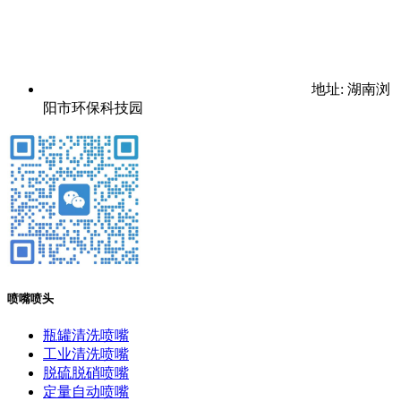
地址: 湖南浏
阳市环保科技园
喷嘴喷头
瓶罐清洗喷嘴
工业清洗喷嘴
脱硫脱硝喷嘴
定量自动喷嘴