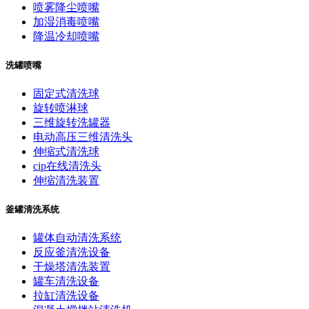
喷雾降尘喷嘴
加湿消毒喷嘴
降温冷却喷嘴
洗罐喷嘴
固定式清洗球
旋转喷淋球
三维旋转洗罐器
电动高压三维清洗头
伸缩式清洗球
cip在线清洗头
伸缩清洗装置
釜罐清洗系统
罐体自动清洗系统
反应釜清洗设备
干燥塔清洗装置
罐车清洗设备
拉缸清洗设备