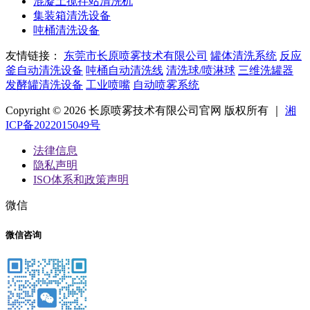
混凝土搅拌站清洗机
集装箱清洗设备
吨桶清洗设备
友情链接：
东莞市长原喷雾技术有限公司
罐体清洗系统
反应
釜自动清洗设备
吨桶自动清洗线
清洗球/喷淋球
三维洗罐器
发酵罐清洗设备
工业喷嘴
自动喷雾系统
Copyright © 2026 长原喷雾技术有限公司官网 版权所有 ｜
湘
ICP备2022015049号
法律信息
隐私声明
ISO体系和政策声明
微信
微信咨询