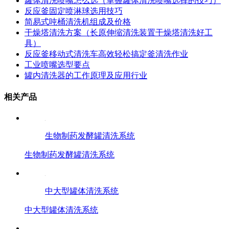
罐体清洗喷嘴怎么选（掌握罐体清洗喷嘴选择的技巧）
反应釜固定喷淋球选用技巧
简易式吨桶清洗机组成及价格
干燥塔清洗方案（长原伸缩清洗装置干燥塔清洗好工
具）
反应釜移动式清洗车高效轻松搞定釜清洗作业
工业喷嘴选型要点
罐内清洗器的工作原理及应用行业
相关产品
生物制药发酵罐清洗系统
生物制药发酵罐清洗系统
中大型罐体清洗系统
中大型罐体清洗系统