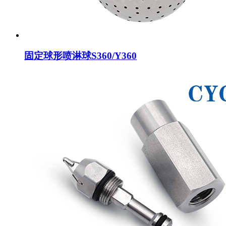
固定球形喷淋球S360/Y360