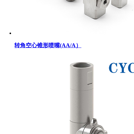
转角空心锥形喷嘴(AA/A）