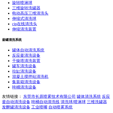
旋转喷淋球
三维旋转洗罐器
电动高压三维清洗头
伸缩式清洗球
cip在线清洗头
伸缩清洗装置
釜罐清洗系统
罐体自动清洗系统
反应釜清洗设备
干燥塔清洗装置
罐车清洗设备
拉缸清洗设备
混凝土搅拌站清洗机
集装箱清洗设备
吨桶清洗设备
友情链接：
东莞市长原喷雾技术有限公司
罐体清洗系统
反应
釜自动清洗设备
吨桶自动清洗线
清洗球/喷淋球
三维洗罐器
发酵罐清洗设备
工业喷嘴
自动喷雾系统