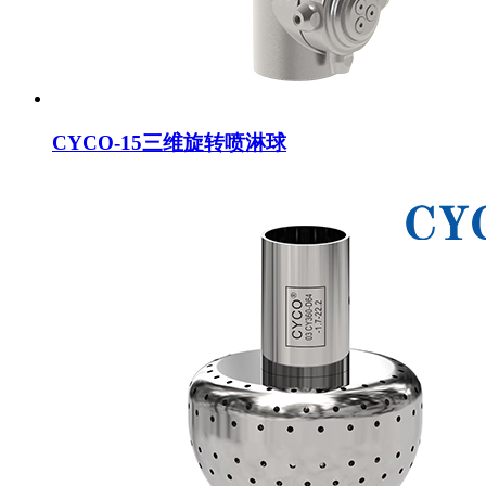
CYCO-15三维旋转喷淋球