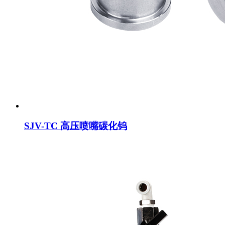
SJV-TC 高压喷嘴碳化钨