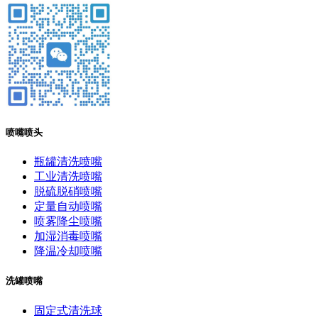
喷嘴喷头
瓶罐清洗喷嘴
工业清洗喷嘴
脱硫脱硝喷嘴
定量自动喷嘴
喷雾降尘喷嘴
加湿消毒喷嘴
降温冷却喷嘴
洗罐喷嘴
固定式清洗球