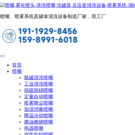
喷嘴、喷雾系统及罐体清洗设备制造厂家，双工厂
首页
喷嘴
瓶罐清洗喷嘴
工业清洗喷嘴
脱硫脱硝喷嘴
定量自动喷嘴
喷雾降尘喷嘴
喷嘴
加湿消毒喷嘴
降温冷却喷嘴
瓶罐清洗喷嘴
燃油燃烧喷嘴
电器喷嘴
工业清洗喷嘴
空气吹扫喷嘴