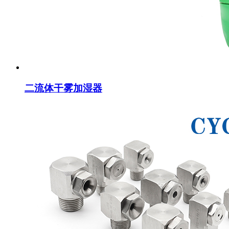
二流体干雾加湿器