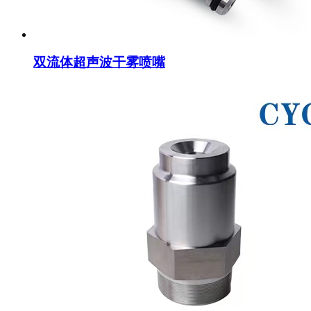
双流体超声波干雾喷嘴