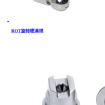
ROT旋转喷淋球