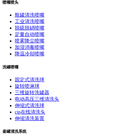
喷嘴喷头
瓶罐清洗喷嘴
工业清洗喷嘴
脱硫脱硝喷嘴
定量自动喷嘴
喷雾降尘喷嘴
加湿消毒喷嘴
降温冷却喷嘴
洗罐喷嘴
固定式清洗球
旋转喷淋球
三维旋转洗罐器
电动高压三维清洗头
伸缩式清洗球
cip在线清洗头
伸缩清洗装置
釜罐清洗系统