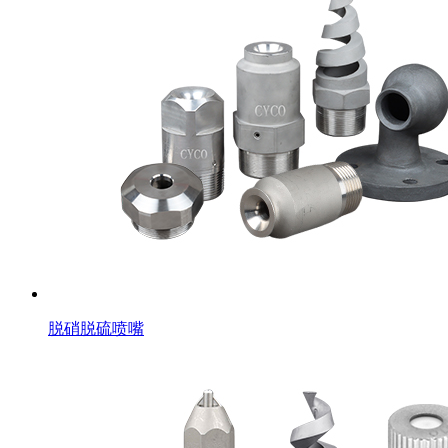
脱硝脱硫喷嘴