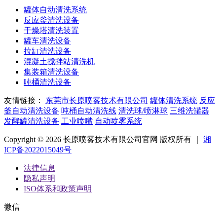
罐体自动清洗系统
反应釜清洗设备
干燥塔清洗装置
罐车清洗设备
拉缸清洗设备
混凝土搅拌站清洗机
集装箱清洗设备
吨桶清洗设备
友情链接：
东莞市长原喷雾技术有限公司
罐体清洗系统
反应
釜自动清洗设备
吨桶自动清洗线
清洗球/喷淋球
三维洗罐器
发酵罐清洗设备
工业喷嘴
自动喷雾系统
Copyright © 2026 长原喷雾技术有限公司官网 版权所有 ｜
湘
ICP备2022015049号
法律信息
隐私声明
ISO体系和政策声明
微信