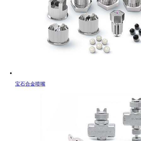
宝石合金喷嘴