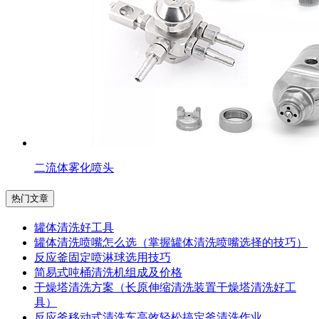
二流体雾化喷头
热门文章
罐体清洗好工具
罐体清洗喷嘴怎么选（掌握罐体清洗喷嘴选择的技巧）
反应釜固定喷淋球选用技巧
简易式吨桶清洗机组成及价格
干燥塔清洗方案（长原伸缩清洗装置干燥塔清洗好工
具）
反应釜移动式清洗车高效轻松搞定釜清洗作业