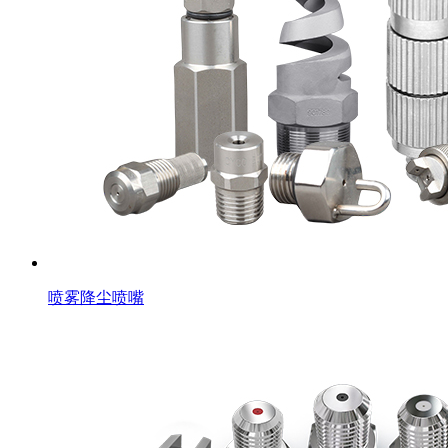
喷雾降尘喷嘴