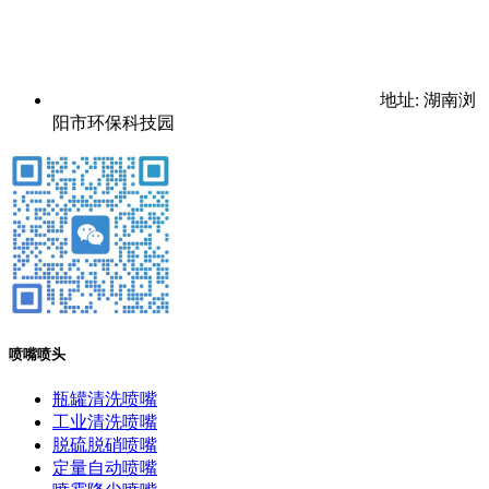
地址: 湖南浏
阳市环保科技园
喷嘴喷头
瓶罐清洗喷嘴
工业清洗喷嘴
脱硫脱硝喷嘴
定量自动喷嘴