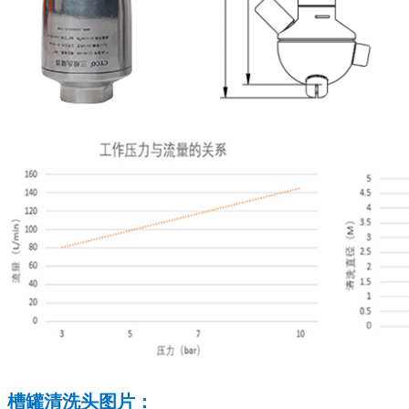
槽罐清洗头图片
：