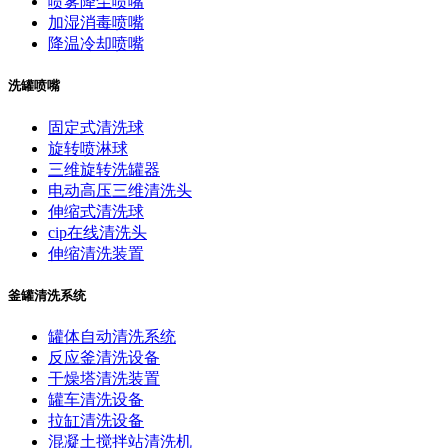
喷雾降尘喷嘴
加湿消毒喷嘴
降温冷却喷嘴
洗罐喷嘴
固定式清洗球
旋转喷淋球
三维旋转洗罐器
电动高压三维清洗头
伸缩式清洗球
cip在线清洗头
伸缩清洗装置
釜罐清洗系统
罐体自动清洗系统
反应釜清洗设备
干燥塔清洗装置
罐车清洗设备
拉缸清洗设备
混凝土搅拌站清洗机