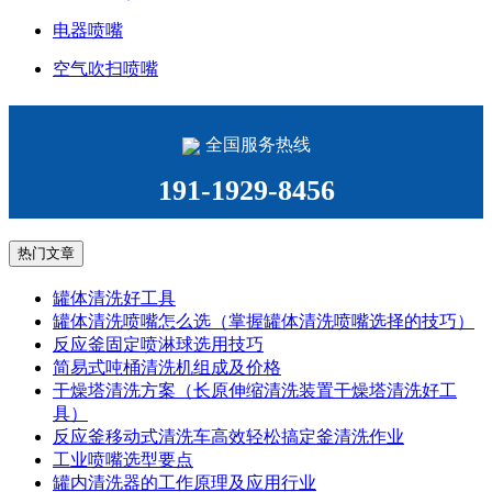
电器喷嘴
空气吹扫喷嘴
全国服务热线
191-1929-8456
热门文章
罐体清洗好工具
罐体清洗喷嘴怎么选（掌握罐体清洗喷嘴选择的技巧）
反应釜固定喷淋球选用技巧
简易式吨桶清洗机组成及价格
干燥塔清洗方案（长原伸缩清洗装置干燥塔清洗好工
具）
反应釜移动式清洗车高效轻松搞定釜清洗作业
工业喷嘴选型要点
罐内清洗器的工作原理及应用行业