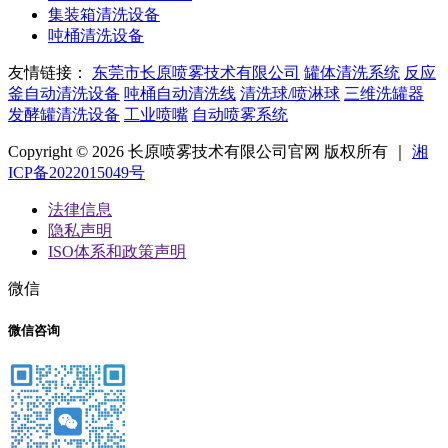
集装箱清洗设备
吨桶清洗设备
友情链接：
东莞市长原喷雾技术有限公司
罐体清洗系统
反应
釜自动清洗设备
吨桶自动清洗线
清洗球/喷淋球
三维洗罐器
发酵罐清洗设备
工业喷嘴
自动喷雾系统
Copyright © 2026 长原喷雾技术有限公司官网 版权所有 ｜
湘
ICP备2022015049号
法律信息
隐私声明
ISO体系和政策声明
微信
微信咨询