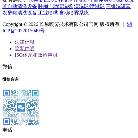
釜自动清洗设备
吨桶自动清洗线
清洗球/喷淋球
三维洗罐器
发酵罐清洗设备
工业喷嘴
自动喷雾系统
Copyright © 2026 长原喷雾技术有限公司官网 版权所有 ｜
湘
ICP备2022015049号
法律信息
隐私声明
ISO体系和政策声明
微信
微信咨询
电话