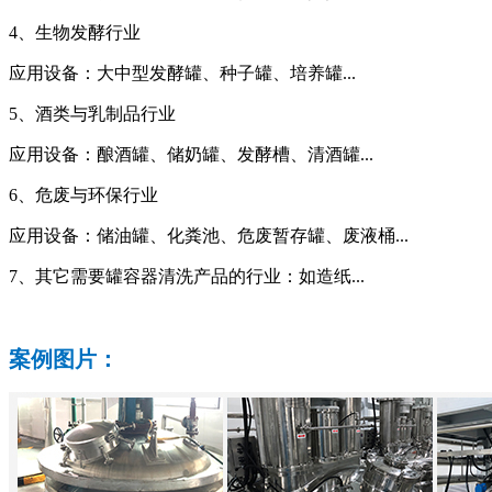
4、生物发酵行业
应用设备：大中型发酵罐、种子罐、培养罐...
5、酒类与乳制品行业
应用设备：酿酒罐、储奶罐、发酵槽、清酒罐...
6、危废与环保行业
应用设备：储油罐、化粪池、危废暂存罐、废液桶...
7、其它需要罐容器清洗产品的行业：如造纸...
案例图片：