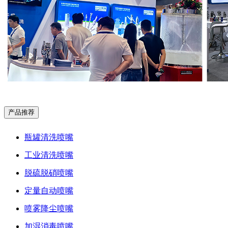
产品推荐
瓶罐清洗喷嘴
工业清洗喷嘴
脱硫脱硝喷嘴
定量自动喷嘴
喷雾降尘喷嘴
加湿消毒喷嘴