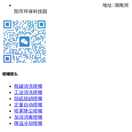
地址: 湖南浏
阳市环保科技园
喷嘴喷头
瓶罐清洗喷嘴
工业清洗喷嘴
脱硫脱硝喷嘴
定量自动喷嘴
喷雾降尘喷嘴
加湿消毒喷嘴
降温冷却喷嘴