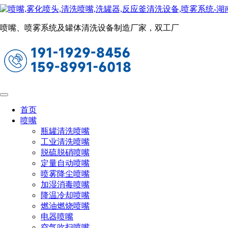
瓶罐清洗喷嘴
当前位置：
首页
喷嘴
瓶罐清洗喷嘴
喷嘴、喷雾系统及罐体清洗设备制造厂家，双工厂
360B3三维旋转洗罐器
该款三维旋转清洗球最大清洗直径30米
最大压力20bar
首页
喷嘴
瓶罐清洗喷嘴
工业清洗喷嘴
脱硫脱硝喷嘴
定量自动喷嘴
喷雾降尘喷嘴
加湿消毒喷嘴
降温冷却喷嘴
燃油燃烧喷嘴
电器喷嘴
空气吹扫喷嘴