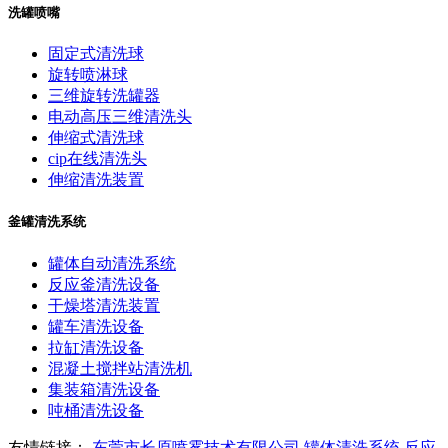
洗罐喷嘴
固定式清洗球
旋转喷淋球
三维旋转洗罐器
电动高压三维清洗头
伸缩式清洗球
cip在线清洗头
伸缩清洗装置
釜罐清洗系统
罐体自动清洗系统
反应釜清洗设备
干燥塔清洗装置
罐车清洗设备
拉缸清洗设备
混凝土搅拌站清洗机
集装箱清洗设备
吨桶清洗设备
友情链接：
东莞市长原喷雾技术有限公司
罐体清洗系统
反应