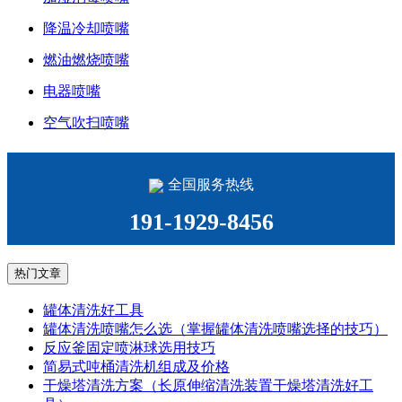
降温冷却喷嘴
燃油燃烧喷嘴
电器喷嘴
空气吹扫喷嘴
全国服务热线
191-1929-8456
热门文章
罐体清洗好工具
罐体清洗喷嘴怎么选（掌握罐体清洗喷嘴选择的技巧）
反应釜固定喷淋球选用技巧
简易式吨桶清洗机组成及价格
干燥塔清洗方案（长原伸缩清洗装置干燥塔清洗好工