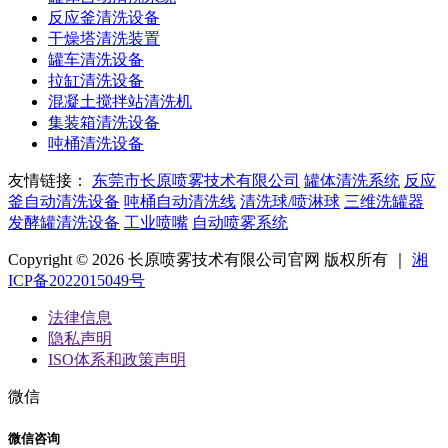
反应釜清洗设备
干燥塔清洗装置
罐车清洗设备
拉缸清洗设备
混凝土搅拌站清洗机
集装箱清洗设备
吨桶清洗设备
友情链接：
东莞市长原喷雾技术有限公司
罐体清洗系统
反应
釜自动清洗设备
吨桶自动清洗线
清洗球/喷淋球
三维洗罐器
发酵罐清洗设备
工业喷嘴
自动喷雾系统
Copyright © 2026 长原喷雾技术有限公司官网 版权所有 ｜
湘
ICP备2022015049号
法律信息
隐私声明
ISO体系和政策声明
微信
微信咨询