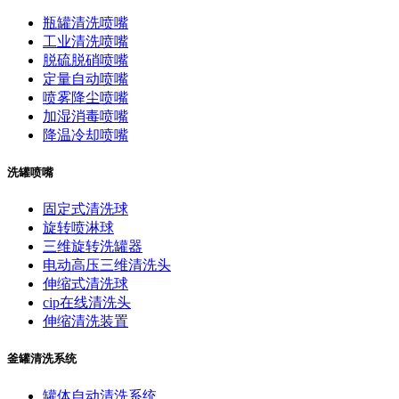
瓶罐清洗喷嘴
工业清洗喷嘴
脱硫脱硝喷嘴
定量自动喷嘴
喷雾降尘喷嘴
加湿消毒喷嘴
降温冷却喷嘴
洗罐喷嘴
固定式清洗球
旋转喷淋球
三维旋转洗罐器
电动高压三维清洗头
伸缩式清洗球
cip在线清洗头
伸缩清洗装置
釜罐清洗系统
罐体自动清洗系统