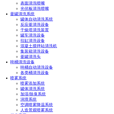
表面清洗喷嘴
光伏板清洗喷嘴
釜罐清洗系统
罐体自动清洗系统
反应釜清洗设备
干燥塔清洗装置
罐车清洗设备
拉缸清洗设备
混凝土搅拌站清洗机
性能参数
集装箱清洗设备
釜罐清洗头
吨桶清洗设备
吨桶自动清洗设备
各类桶清洗设备
喷雾系统
喷雾添加系统
罐体清洗系统
加湿/除臭系统
润滑系统
空调喷雾降温系统
人造景观喷雾系统