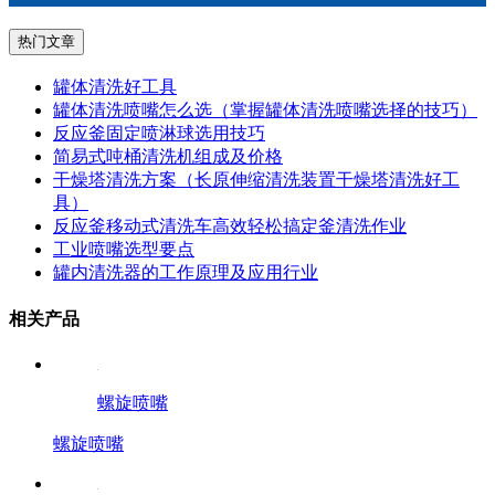
热门文章
罐体清洗好工具
罐体清洗喷嘴怎么选（掌握罐体清洗喷嘴选择的技巧）
反应釜固定喷淋球选用技巧
简易式吨桶清洗机组成及价格
干燥塔清洗方案（长原伸缩清洗装置干燥塔清洗好工
具）
反应釜移动式清洗车高效轻松搞定釜清洗作业
工业喷嘴选型要点
罐内清洗器的工作原理及应用行业
相关产品
螺旋喷嘴
螺旋喷嘴