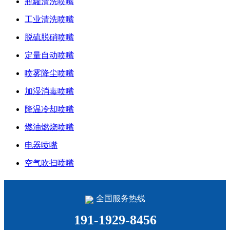
瓶罐清洗喷嘴
工业清洗喷嘴
脱硫脱硝喷嘴
定量自动喷嘴
喷雾降尘喷嘴
加湿消毒喷嘴
降温冷却喷嘴
燃油燃烧喷嘴
电器喷嘴
空气吹扫喷嘴
全国服务热线
191-1929-8456