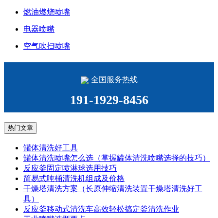
燃油燃烧喷嘴
电器喷嘴
空气吹扫喷嘴
全国服务热线
191-1929-8456
热门文章
罐体清洗好工具
罐体清洗喷嘴怎么选（掌握罐体清洗喷嘴选择的技巧）
反应釜固定喷淋球选用技巧
简易式吨桶清洗机组成及价格
干燥塔清洗方案（长原伸缩清洗装置干燥塔清洗好工
具）
反应釜移动式清洗车高效轻松搞定釜清洗作业