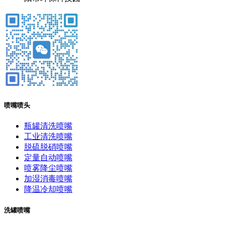
喷嘴喷头
瓶罐清洗喷嘴
工业清洗喷嘴
脱硫脱硝喷嘴
定量自动喷嘴
喷雾降尘喷嘴
加湿消毒喷嘴
降温冷却喷嘴
洗罐喷嘴