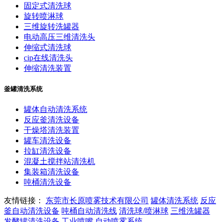
固定式清洗球
旋转喷淋球
三维旋转洗罐器
电动高压三维清洗头
伸缩式清洗球
cip在线清洗头
伸缩清洗装置
釜罐清洗系统
罐体自动清洗系统
反应釜清洗设备
干燥塔清洗装置
罐车清洗设备
拉缸清洗设备
混凝土搅拌站清洗机
集装箱清洗设备
吨桶清洗设备
友情链接：
东莞市长原喷雾技术有限公司
罐体清洗系统
反应
釜自动清洗设备
吨桶自动清洗线
清洗球/喷淋球
三维洗罐器
发酵罐清洗设备
工业喷嘴
自动喷雾系统