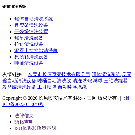
釜罐清洗系统
罐体自动清洗系统
反应釜清洗设备
干燥塔清洗装置
罐车清洗设备
拉缸清洗设备
混凝土搅拌站清洗机
集装箱清洗设备
吨桶清洗设备
友情链接：
东莞市长原喷雾技术有限公司
罐体清洗系统
反应
釜自动清洗设备
吨桶自动清洗线
清洗球/喷淋球
三维洗罐器
发酵罐清洗设备
工业喷嘴
自动喷雾系统
Copyright © 2026 长原喷雾技术有限公司官网 版权所有 ｜
湘
ICP备2022015049号
法律信息
隐私声明
ISO体系和政策声明