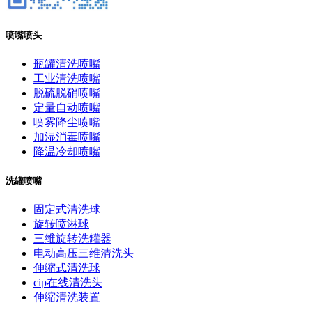
喷嘴喷头
瓶罐清洗喷嘴
工业清洗喷嘴
脱硫脱硝喷嘴
定量自动喷嘴
喷雾降尘喷嘴
加湿消毒喷嘴
降温冷却喷嘴
洗罐喷嘴
固定式清洗球
旋转喷淋球
三维旋转洗罐器
电动高压三维清洗头
伸缩式清洗球
cip在线清洗头
伸缩清洗装置