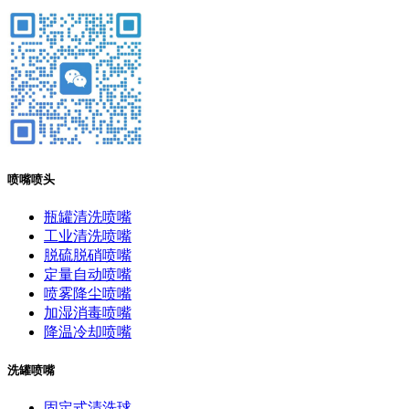
喷嘴喷头
瓶罐清洗喷嘴
工业清洗喷嘴
脱硫脱硝喷嘴
定量自动喷嘴
喷雾降尘喷嘴
加湿消毒喷嘴
降温冷却喷嘴
洗罐喷嘴
固定式清洗球