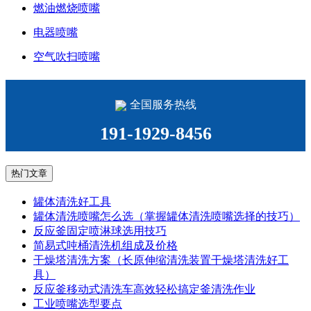
燃油燃烧喷嘴
电器喷嘴
空气吹扫喷嘴
全国服务热线
191-1929-8456
热门文章
罐体清洗好工具
罐体清洗喷嘴怎么选（掌握罐体清洗喷嘴选择的技巧）
反应釜固定喷淋球选用技巧
简易式吨桶清洗机组成及价格
干燥塔清洗方案（长原伸缩清洗装置干燥塔清洗好工
具）
反应釜移动式清洗车高效轻松搞定釜清洗作业
工业喷嘴选型要点