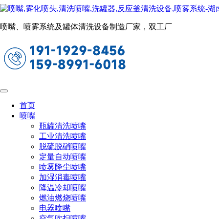
瓶罐清洗喷嘴
当前位置：
首页
喷嘴
瓶罐清洗喷嘴
喷嘴、喷雾系统及罐体清洗设备制造厂家，双工厂
CY02三维瓶罐旋转清洗器
适合清洗开口小的釜罐桶容器内壁
首页
喷嘴
瓶罐清洗喷嘴
工业清洗喷嘴
脱硫脱硝喷嘴
定量自动喷嘴
喷雾降尘喷嘴
加湿消毒喷嘴
降温冷却喷嘴
燃油燃烧喷嘴
电器喷嘴
空气吹扫喷嘴