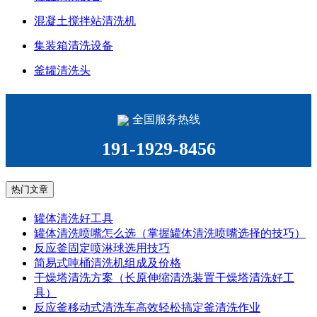
混凝土搅拌站清洗机
集装箱清洗设备
釜罐清洗头
全国服务热线
191-1929-8456
热门文章
罐体清洗好工具
罐体清洗喷嘴怎么选（掌握罐体清洗喷嘴选择的技巧）
反应釜固定喷淋球选用技巧
简易式吨桶清洗机组成及价格
干燥塔清洗方案（长原伸缩清洗装置干燥塔清洗好工
具）
反应釜移动式清洗车高效轻松搞定釜清洗作业