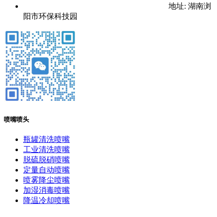
地址: 湖南浏
阳市环保科技园
喷嘴喷头
瓶罐清洗喷嘴
工业清洗喷嘴
脱硫脱硝喷嘴
定量自动喷嘴
喷雾降尘喷嘴
加湿消毒喷嘴
降温冷却喷嘴