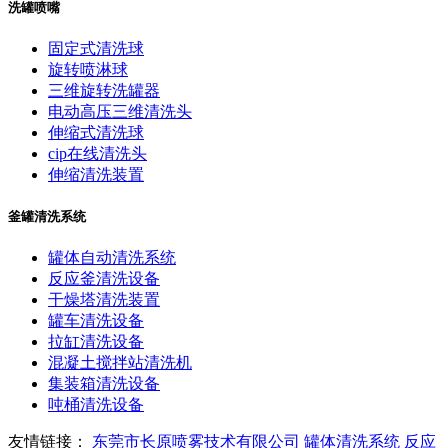
洗罐喷嘴
固定式清洗球
旋转喷淋球
三维旋转洗罐器
电动高压三维清洗头
伸缩式清洗球
cip在线清洗头
伸缩清洗装置
釜罐清洗系统
罐体自动清洗系统
反应釜清洗设备
干燥塔清洗装置
罐车清洗设备
拉缸清洗设备
混凝土搅拌站清洗机
集装箱清洗设备
吨桶清洗设备
友情链接：
东莞市长原喷雾技术有限公司
罐体清洗系统
反应