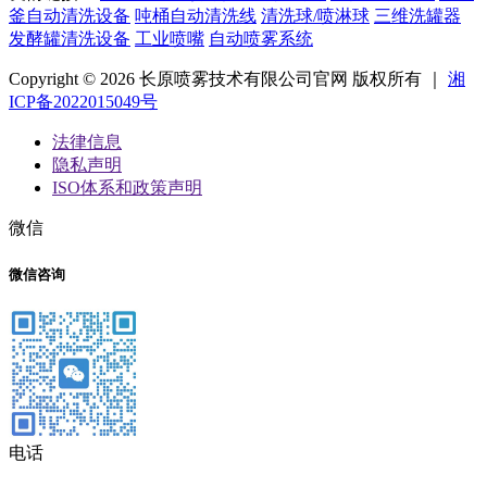
釜自动清洗设备
吨桶自动清洗线
清洗球/喷淋球
三维洗罐器
发酵罐清洗设备
工业喷嘴
自动喷雾系统
Copyright © 2026 长原喷雾技术有限公司官网 版权所有 ｜
湘
ICP备2022015049号
法律信息
隐私声明
ISO体系和政策声明
微信
微信咨询
电话