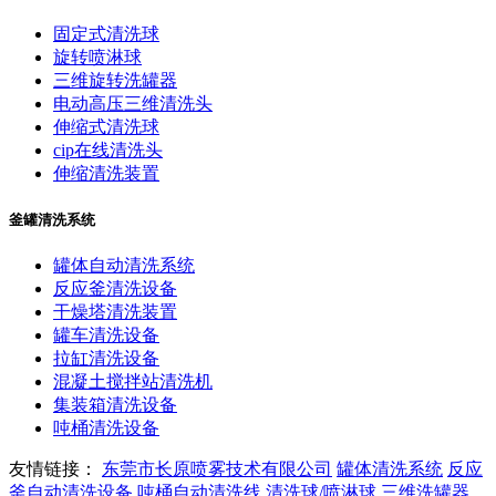
固定式清洗球
旋转喷淋球
三维旋转洗罐器
电动高压三维清洗头
伸缩式清洗球
cip在线清洗头
伸缩清洗装置
釜罐清洗系统
罐体自动清洗系统
反应釜清洗设备
干燥塔清洗装置
罐车清洗设备
拉缸清洗设备
混凝土搅拌站清洗机
集装箱清洗设备
吨桶清洗设备
友情链接：
东莞市长原喷雾技术有限公司
罐体清洗系统
反应
釜自动清洗设备
吨桶自动清洗线
清洗球/喷淋球
三维洗罐器