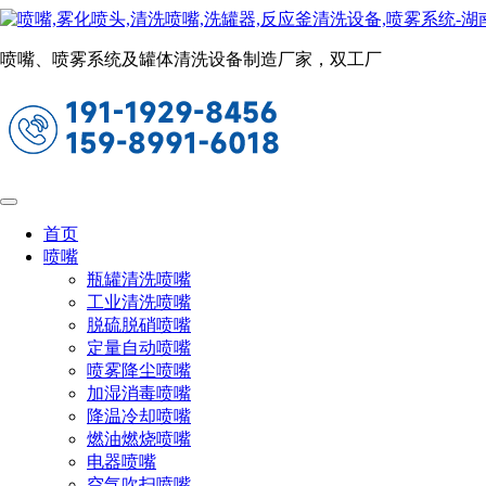
各类桶清洗设备
当前位置：
首页
吨桶清洗设备
各类桶清洗设备
喷嘴、喷雾系统及罐体清洗设备制造厂家，双工厂
1000L锂盐桶清洗与烘干系统
高效节能，清洗效果好
清洗六氟磷酸锂桶/电解液桶/锂盐桶
首页
喷嘴
瓶罐清洗喷嘴
工业清洗喷嘴
脱硫脱硝喷嘴
定量自动喷嘴
喷雾降尘喷嘴
加湿消毒喷嘴
降温冷却喷嘴
燃油燃烧喷嘴
电器喷嘴
空气吹扫喷嘴