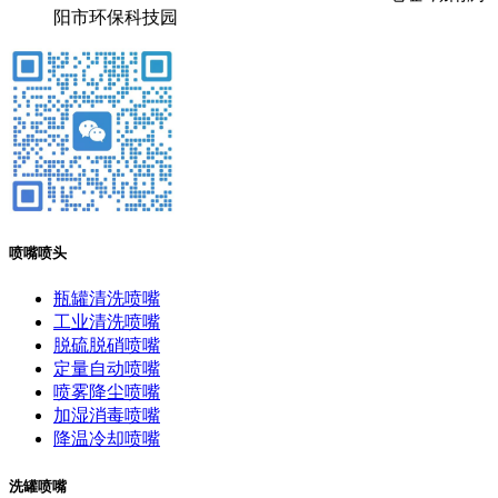
阳市环保科技园
喷嘴喷头
瓶罐清洗喷嘴
工业清洗喷嘴
脱硫脱硝喷嘴
定量自动喷嘴
喷雾降尘喷嘴
加湿消毒喷嘴
降温冷却喷嘴
洗罐喷嘴