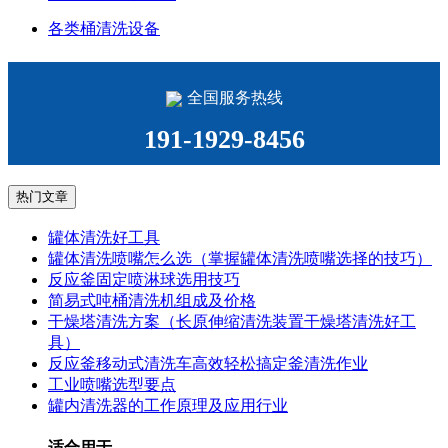
各类桶清洗设备
全国服务热线
191-1929-8456
热门文章
罐体清洗好工具
罐体清洗喷嘴怎么选（掌握罐体清洗喷嘴选择的技巧）
反应釜固定喷淋球选用技巧
简易式吨桶清洗机组成及价格
干燥塔清洗方案（长原伸缩清洗装置干燥塔清洗好工
具）
反应釜移动式清洗车高效轻松搞定釜清洗作业
工业喷嘴选型要点
罐内清洗器的工作原理及应用行业
适合用于