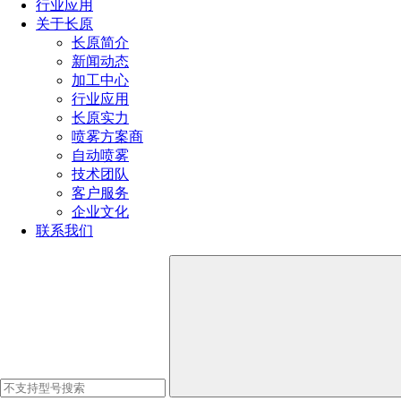
行业应用
常用规格
关于长原
长原简介
新闻动态
加工中心
行业应用
长原实力
喷雾方案商
自动喷雾
技术团队
客户服务
企业文化
联系我们