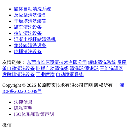
罐体自动清洗系统
反应釜清洗设备
干燥塔清洗装置
罐车清洗设备
拉缸清洗设备
混凝土搅拌站清洗机
集装箱清洗设备
吨桶清洗设备
友情链接：
东莞市长原喷雾技术有限公司
罐体清洗系统
反应
釜自动清洗设备
吨桶自动清洗线
清洗球/喷淋球
三维洗罐器
发酵罐清洗设备
工业喷嘴
自动喷雾系统
Copyright © 2026 长原喷雾技术有限公司官网 版权所有 ｜
湘
ICP备2022015049号
法律信息
隐私声明
ISO体系和政策声明
微信