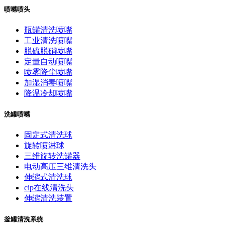
喷嘴喷头
瓶罐清洗喷嘴
工业清洗喷嘴
脱硫脱硝喷嘴
定量自动喷嘴
喷雾降尘喷嘴
加湿消毒喷嘴
降温冷却喷嘴
洗罐喷嘴
固定式清洗球
旋转喷淋球
三维旋转洗罐器
电动高压三维清洗头
伸缩式清洗球
cip在线清洗头
伸缩清洗装置
釜罐清洗系统