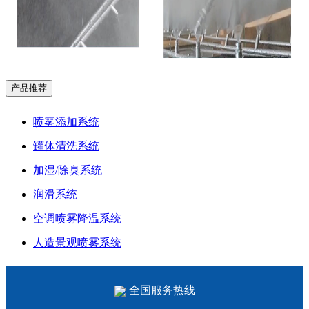
产品推荐
喷雾添加系统
罐体清洗系统
加湿/除臭系统
润滑系统
空调喷雾降温系统
人造景观喷雾系统
全国服务热线