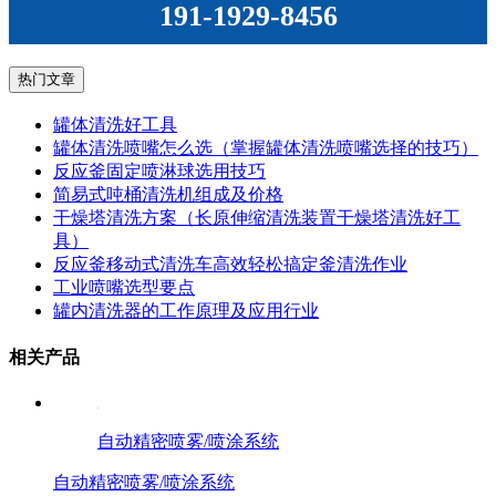
191-1929-8456
热门文章
罐体清洗好工具
罐体清洗喷嘴怎么选（掌握罐体清洗喷嘴选择的技巧）
反应釜固定喷淋球选用技巧
简易式吨桶清洗机组成及价格
干燥塔清洗方案（长原伸缩清洗装置干燥塔清洗好工
具）
反应釜移动式清洗车高效轻松搞定釜清洗作业
工业喷嘴选型要点
罐内清洗器的工作原理及应用行业
相关产品
自动精密喷雾/喷涂系统
自动精密喷雾/喷涂系统