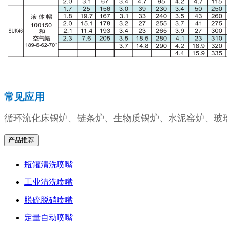
常见应用
循环流化床锅炉、链条炉、生物质锅炉、水泥窑炉、玻
产品推荐
瓶罐清洗喷嘴
工业清洗喷嘴
脱硫脱硝喷嘴
定量自动喷嘴