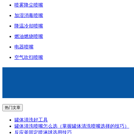
喷雾降尘喷嘴
加湿消毒喷嘴
降温冷却喷嘴
燃油燃烧喷嘴
电器喷嘴
空气吹扫喷嘴
热门文章
罐体清洗好工具
罐体清洗喷嘴怎么选（掌握罐体清洗喷嘴选择的技巧）
反应釜固定喷淋球选用技巧