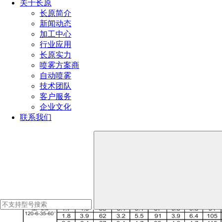
关于长原
长原简介
新闻动态
加工中心
行业应用
长原实力
喷雾方案商
自动喷雾
技术团队
客户服务
企业文化
联系我们