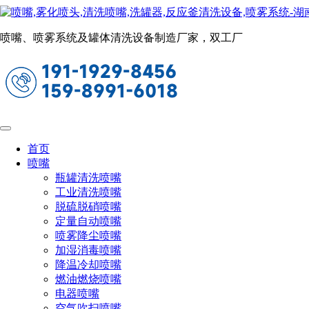
脱硝喷枪
当前位置：
首页
喷嘴
脱硝喷枪
喷嘴、喷雾系统及罐体清洗设备制造厂家，双工厂
DS伸缩式脱硝喷枪
首页
喷嘴
瓶罐清洗喷嘴
工业清洗喷嘴
脱硫脱硝喷嘴
定量自动喷嘴
喷雾降尘喷嘴
加湿消毒喷嘴
降温冷却喷嘴
燃油燃烧喷嘴
电器喷嘴
空气吹扫喷嘴