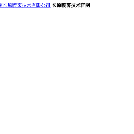
长原喷雾技术官网