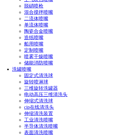
脱硝喷枪
混合搅拌喷嘴
二流体喷嘴
单流体喷嘴
陶瓷合金喷嘴
造纸喷嘴
船用喷嘴
定制喷嘴
喷雾干燥喷嘴
储能消防喷嘴
洗罐喷嘴
固定式清洗球
旋转喷淋球
三维旋转洗罐器
电动高压三维清洗头
伸缩式清洗球
cip在线清洗头
伸缩清洗装置
工业清洗喷嘴
半导体清洗喷嘴
表面清洗喷嘴