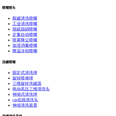
喷嘴喷头
瓶罐清洗喷嘴
工业清洗喷嘴
脱硫脱硝喷嘴
定量自动喷嘴
喷雾降尘喷嘴
加湿消毒喷嘴
降温冷却喷嘴
洗罐喷嘴
固定式清洗球
旋转喷淋球
三维旋转洗罐器
电动高压三维清洗头
伸缩式清洗球
cip在线清洗头
伸缩清洗装置