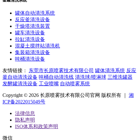
釜罐清洗系统
罐体自动清洗系统
反应釜清洗设备
干燥塔清洗装置
罐车清洗设备
拉缸清洗设备
混凝土搅拌站清洗机
集装箱清洗设备
吨桶清洗设备
友情链接：
东莞市长原喷雾技术有限公司
罐体清洗系统
反应
釜自动清洗设备
吨桶自动清洗线
清洗球/喷淋球
三维洗罐器
发酵罐清洗设备
工业喷嘴
自动喷雾系统
Copyright © 2026 长原喷雾技术有限公司官网 版权所有 ｜
湘
ICP备2022015049号
法律信息
隐私声明
ISO体系和政策声明
微信