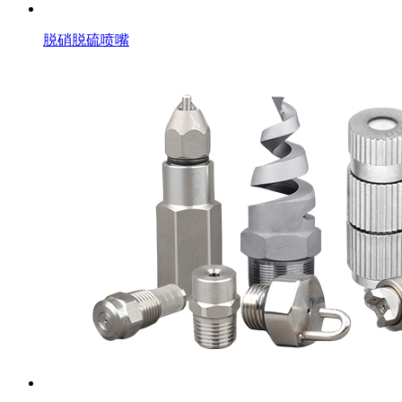
脱硝脱硫喷嘴