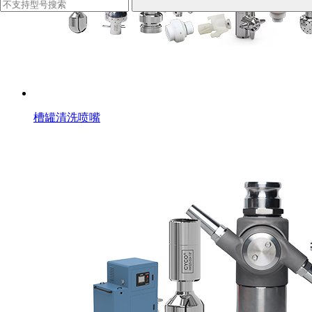
槽罐清洗喷嘴