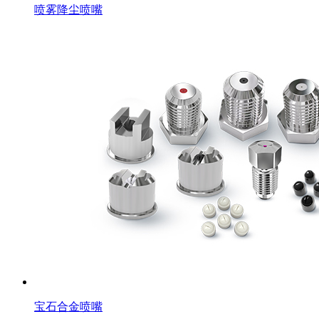
喷雾降尘喷嘴
宝石合金喷嘴