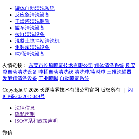
罐体自动清洗系统
反应釜清洗设备
干燥塔清洗装置
罐车清洗设备
拉缸清洗设备
混凝土搅拌站清洗机
集装箱清洗设备
吨桶清洗设备
友情链接：
东莞市长原喷雾技术有限公司
罐体清洗系统
反应
釜自动清洗设备
吨桶自动清洗线
清洗球/喷淋球
三维洗罐器
发酵罐清洗设备
工业喷嘴
自动喷雾系统
Copyright © 2026 长原喷雾技术有限公司官网 版权所有 ｜
湘
ICP备2022015049号
法律信息
隐私声明
ISO体系和政策声明
微信