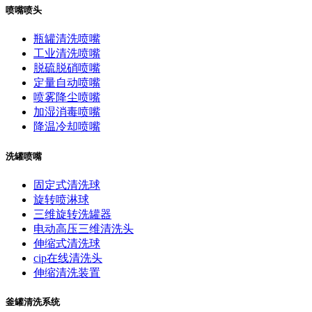
喷嘴喷头
瓶罐清洗喷嘴
工业清洗喷嘴
脱硫脱硝喷嘴
定量自动喷嘴
喷雾降尘喷嘴
加湿消毒喷嘴
降温冷却喷嘴
洗罐喷嘴
固定式清洗球
旋转喷淋球
三维旋转洗罐器
电动高压三维清洗头
伸缩式清洗球
cip在线清洗头
伸缩清洗装置
釜罐清洗系统