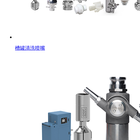
槽罐清洗喷嘴