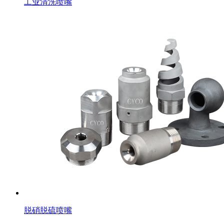
工业清洗喷嘴
脱硝脱硫喷嘴