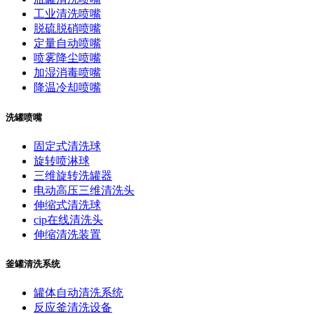
工业清洗喷嘴
脱硫脱硝喷嘴
定量自动喷嘴
喷雾降尘喷嘴
加湿消毒喷嘴
降温冷却喷嘴
洗罐喷嘴
固定式清洗球
旋转喷淋球
三维旋转洗罐器
电动高压三维清洗头
伸缩式清洗球
cip在线清洗头
伸缩清洗装置
釜罐清洗系统
罐体自动清洗系统
反应釜清洗设备