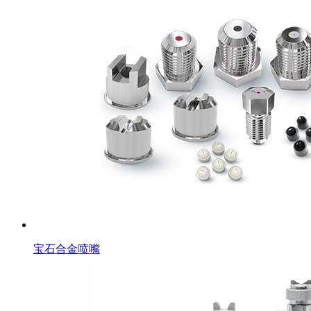
宝石合金喷嘴