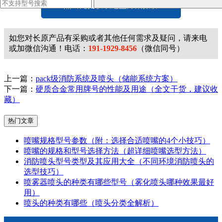
点击免费获取选型方案报价
如您对长原产品有采购或者其他任何需求及疑问，请来电
或加微信沟通！电话：
191-1929-8456
（微信同号）
上一篇：
pack级消防系统及喷头（储能系统方案）
下一篇：
硬质合金常用牌号的性能及用途（全文干货，建议收
藏）
热门文章
喷嘴规格型号参数（附：选择合适喷嘴的4个小技巧）
喷嘴的规格和型号选择方法（超详细喷嘴选型方法）
消防喷头型号类型及其应用大全（不同环境消防喷头的
选型技巧）
喷雾器喷头的种类有哪些型号（雾化喷头哪种效果最好
用）
喷头的种类有哪些（喷头分类全解析）