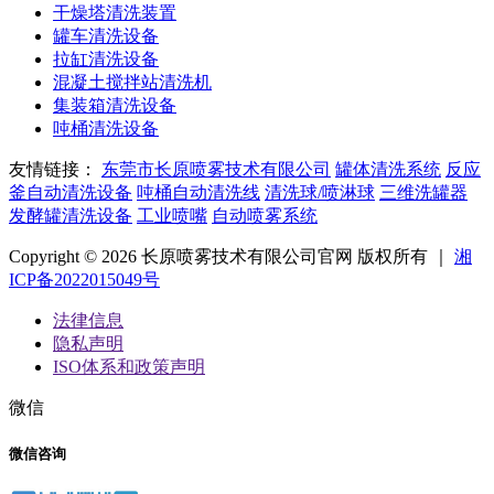
干燥塔清洗装置
罐车清洗设备
拉缸清洗设备
混凝土搅拌站清洗机
集装箱清洗设备
吨桶清洗设备
友情链接：
东莞市长原喷雾技术有限公司
罐体清洗系统
反应
釜自动清洗设备
吨桶自动清洗线
清洗球/喷淋球
三维洗罐器
发酵罐清洗设备
工业喷嘴
自动喷雾系统
Copyright © 2026 长原喷雾技术有限公司官网 版权所有 ｜
湘
ICP备2022015049号
法律信息
隐私声明
ISO体系和政策声明
微信
微信咨询