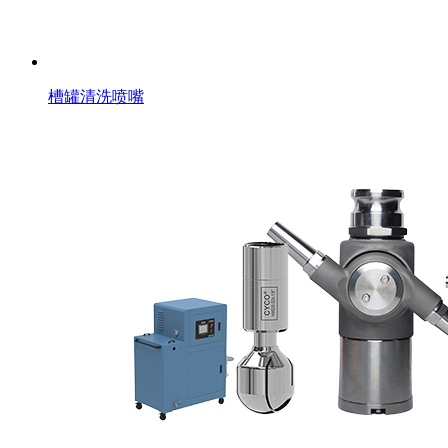
槽罐清洗喷嘴