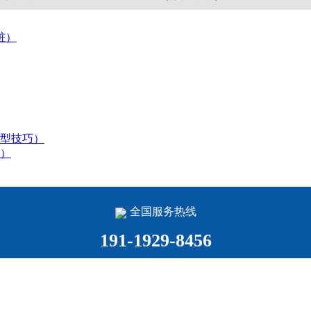
桩）
型技巧）
）
全国服务热线
191-1929-8456