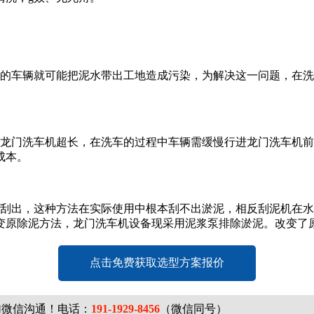
的车辆就可能把泥水带出工地造成污染，为解决这一问题，在洗
龙门洗车机超长，在洗车的过程中车辆需缓慢行进龙门洗车机前
成本。
刮出，这种方法在实际使用中根本刮不出淤泥，相反刮泥机在水
变原除泥方法，龙门洗车机设备现采用泥浆泵排除淤泥。改变了
点击免费获取选型方案报价
加微信沟通！电话：
191-1929-8456
（微信同号）