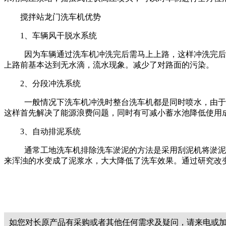
搅拌站龙门洗车机优势
1、车辆风干脱水系统
因为车辆通过洗车机冲洗完后需马上上路，这样冲洗完后
上路前基本达到无水滴，流水现象。减少了对路面的污染。
2、分段冲洗系统
一般情况下洗车机冲洗时整台洗车机都是同时喷水，由于
这样首先解决了能源浪费问题，同时有可减小蓄水池降低使用
3、自动排泥系统
通常工地洗车机排除洗车淤泥的方法是采用刮泥机将淤泥
来浑浊的水变成了泥浆水，大大降低了洗车效果。通过研究改
如您对长原产品有采购或者其他任何需求及疑问，请来电或