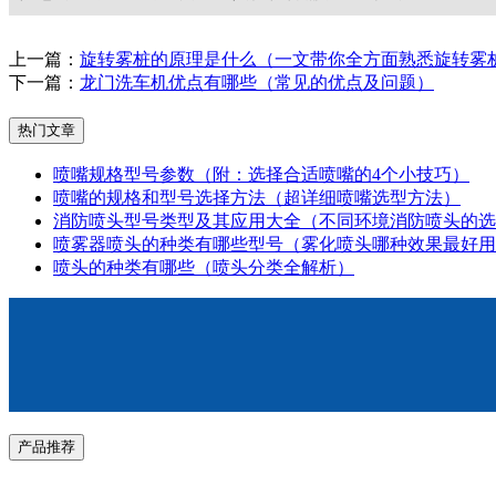
上一篇：
旋转雾桩的原理是什么（一文带你全方面熟悉旋转雾
下一篇：
龙门洗车机优点有哪些（常见的优点及问题）
热门文章
喷嘴规格型号参数（附：选择合适喷嘴的4个小技巧）
喷嘴的规格和型号选择方法（超详细喷嘴选型方法）
消防喷头型号类型及其应用大全（不同环境消防喷头的选
喷雾器喷头的种类有哪些型号（雾化喷头哪种效果最好用
喷头的种类有哪些（喷头分类全解析）
产品推荐