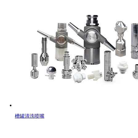
槽罐清洗喷嘴