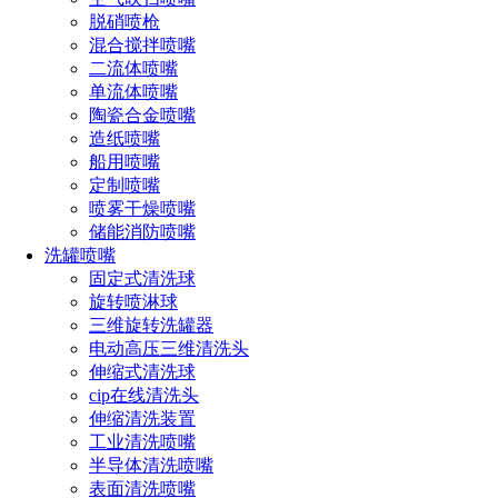
脱硝喷枪
混合搅拌喷嘴
二流体喷嘴
单流体喷嘴
陶瓷合金喷嘴
造纸喷嘴
船用喷嘴
定制喷嘴
喷雾干燥喷嘴
储能消防喷嘴
洗罐喷嘴
固定式清洗球
旋转喷淋球
三维旋转洗罐器
电动高压三维清洗头
伸缩式清洗球
cip在线清洗头
伸缩清洗装置
工业清洗喷嘴
半导体清洗喷嘴
表面清洗喷嘴