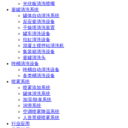
光伏板清洗喷嘴
釜罐清洗系统
罐体自动清洗系统
反应釜清洗设备
干燥塔清洗装置
罐车清洗设备
拉缸清洗设备
混凝土搅拌站清洗机
集装箱清洗设备
釜罐清洗头
吨桶清洗设备
吨桶自动清洗设备
各类桶清洗设备
喷雾系统
喷雾添加系统
罐体清洗系统
加湿/除臭系统
润滑系统
空调喷雾降温系统
人造景观喷雾系统
行业应用