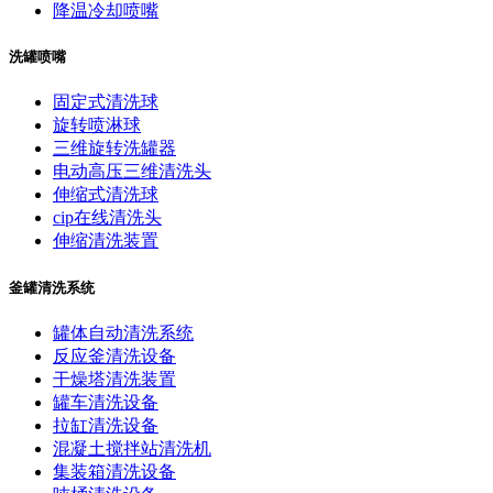
降温冷却喷嘴
洗罐喷嘴
固定式清洗球
旋转喷淋球
三维旋转洗罐器
电动高压三维清洗头
伸缩式清洗球
cip在线清洗头
伸缩清洗装置
釜罐清洗系统
罐体自动清洗系统
反应釜清洗设备
干燥塔清洗装置
罐车清洗设备
拉缸清洗设备
混凝土搅拌站清洗机
集装箱清洗设备