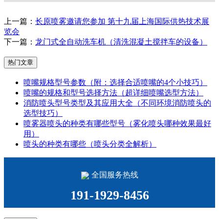
上一篇：
长原喷雾邀请您参加 第十九届上海国际供热技术展
览会
下一篇：
龙门式全自动洗车机（清洗混凝土搅拌车的设备）
热门文章
喷嘴规格型号参数（附：选择合适喷嘴的4个小技巧）
喷嘴的规格和型号选择方法（超详细喷嘴选型方法）
消防喷头型号类型及其应用大全（不同环境消防喷头的
选型技巧）
喷雾器喷头的种类有哪些型号（雾化喷头哪种效果最好
用）
喷头的种类有哪些（喷头分类全解析）
全国服务热线
191-1929-8456