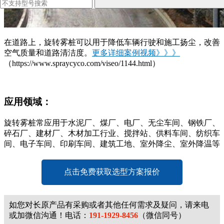
在道路上，旋转雾桩可以用于降低车辆行驶和施工扬尘，改善
空气质量和道路清洁度。
更多详细案例视频》》》
（https://www.spraycyco.com/viseo/1144.html）
应用领域：
旋转雾桩常应用于
水泥厂、煤厂、电厂、无尘车间、钢铁厂、
碎石厂、建材厂、木材加工行业、搅拌站、供料车间、纺织车
间、电子车间、印刷车间、建筑工地、室外降尘、室外降温等
点击免费获取选型方案报价
如您对长原产品有采购或者其他任何需求及疑问，请来电
或加微信沟通！电话：
191-1929-8456
（微信同号）