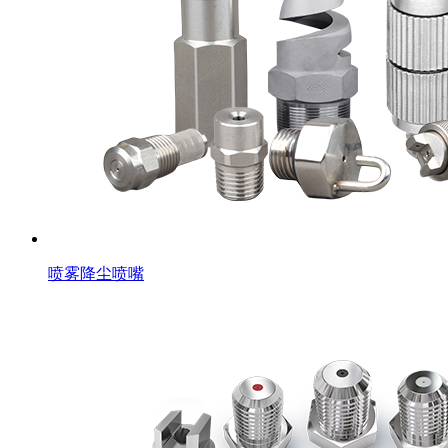
喷雾降尘喷嘴