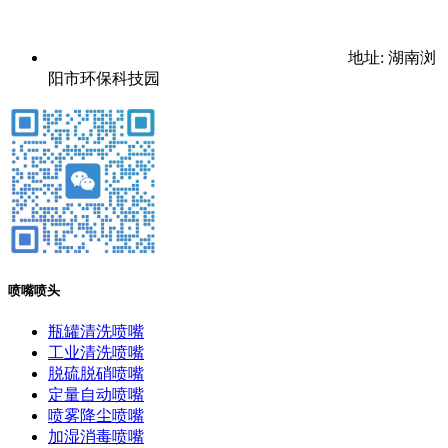
地址: 湖南浏
阳市环保科技园
喷嘴喷头
瓶罐清洗喷嘴
工业清洗喷嘴
脱硫脱硝喷嘴
定量自动喷嘴
喷雾降尘喷嘴
加湿消毒喷嘴