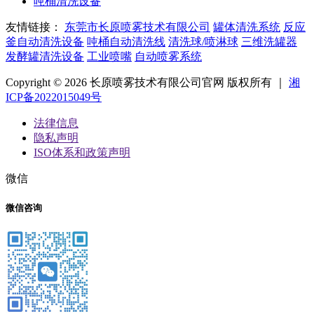
吨桶清洗设备
友情链接：
东莞市长原喷雾技术有限公司
罐体清洗系统
反应
釜自动清洗设备
吨桶自动清洗线
清洗球/喷淋球
三维洗罐器
发酵罐清洗设备
工业喷嘴
自动喷雾系统
Copyright © 2026 长原喷雾技术有限公司官网 版权所有 ｜
湘
ICP备2022015049号
法律信息
隐私声明
ISO体系和政策声明
微信
微信咨询