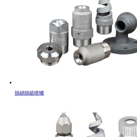
脱硝脱硫喷嘴