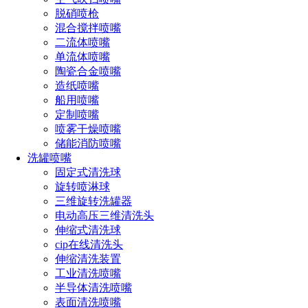
脱硝喷枪
混合搅拌喷嘴
二流体喷嘴
单流体喷嘴
陶瓷合金喷嘴
造纸喷嘴
船用喷嘴
定制喷嘴
喷雾干燥喷嘴
储能消防喷嘴
洗罐喷嘴
固定式清洗球
旋转喷淋球
三维旋转洗罐器
电动高压三维清洗头
伸缩式清洗球
cip在线清洗头
伸缩清洗装置
工业清洗喷嘴
半导体清洗喷嘴
表面清洗喷嘴