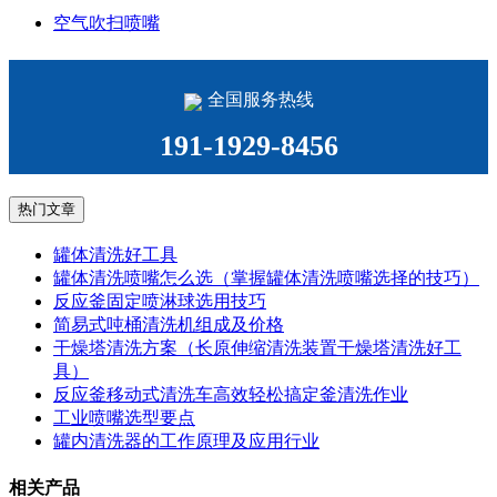
空气吹扫喷嘴
全国服务热线
191-1929-8456
热门文章
罐体清洗好工具
罐体清洗喷嘴怎么选（掌握罐体清洗喷嘴选择的技巧）
反应釜固定喷淋球选用技巧
简易式吨桶清洗机组成及价格
干燥塔清洗方案（长原伸缩清洗装置干燥塔清洗好工
具）
反应釜移动式清洗车高效轻松搞定釜清洗作业
工业喷嘴选型要点
罐内清洗器的工作原理及应用行业
相关产品