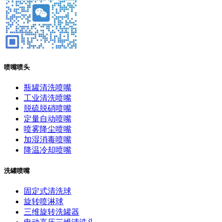
喷嘴喷头
瓶罐清洗喷嘴
工业清洗喷嘴
脱硫脱硝喷嘴
定量自动喷嘴
喷雾降尘喷嘴
加湿消毒喷嘴
降温冷却喷嘴
洗罐喷嘴
固定式清洗球
旋转喷淋球
三维旋转洗罐器