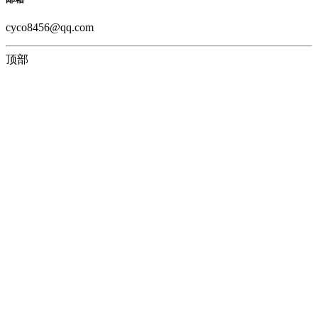
cyco8456@qq.com
顶部