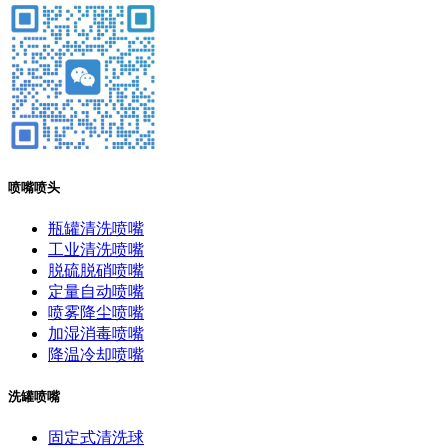
喷嘴喷头
瓶罐清洗喷嘴
工业清洗喷嘴
脱硫脱硝喷嘴
定量自动喷嘴
喷雾降尘喷嘴
加湿消毒喷嘴
降温冷却喷嘴
洗罐喷嘴
固定式清洗球