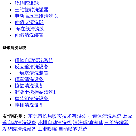
旋转喷淋球
三维旋转洗罐器
电动高压三维清洗头
伸缩式清洗球
cip在线清洗头
伸缩清洗装置
釜罐清洗系统
罐体自动清洗系统
反应釜清洗设备
干燥塔清洗装置
罐车清洗设备
拉缸清洗设备
混凝土搅拌站清洗机
集装箱清洗设备
吨桶清洗设备
友情链接：
东莞市长原喷雾技术有限公司
罐体清洗系统
反应
釜自动清洗设备
吨桶自动清洗线
清洗球/喷淋球
三维洗罐器
发酵罐清洗设备
工业喷嘴
自动喷雾系统