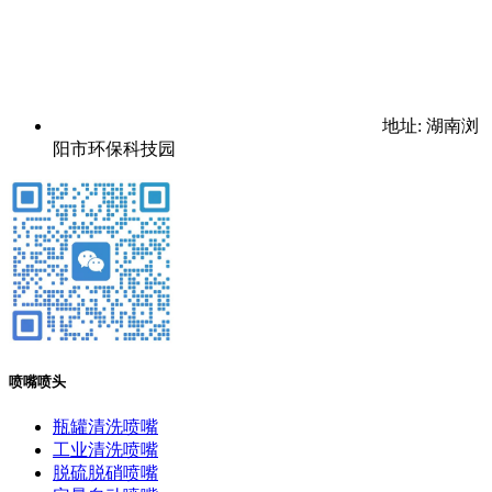
地址: 湖南浏
阳市环保科技园
喷嘴喷头
瓶罐清洗喷嘴
工业清洗喷嘴
脱硫脱硝喷嘴