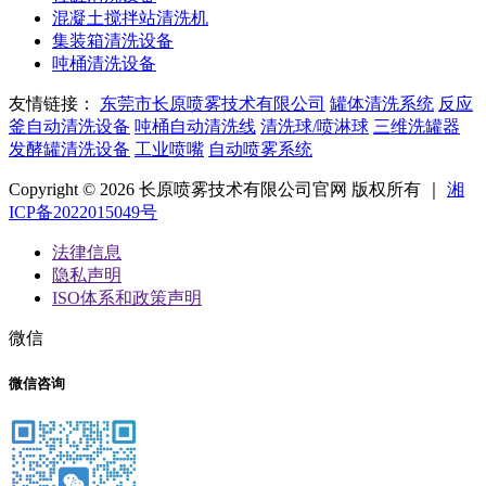
混凝土搅拌站清洗机
集装箱清洗设备
吨桶清洗设备
友情链接：
东莞市长原喷雾技术有限公司
罐体清洗系统
反应
釜自动清洗设备
吨桶自动清洗线
清洗球/喷淋球
三维洗罐器
发酵罐清洗设备
工业喷嘴
自动喷雾系统
Copyright © 2026 长原喷雾技术有限公司官网 版权所有 ｜
湘
ICP备2022015049号
法律信息
隐私声明
ISO体系和政策声明
微信
微信咨询