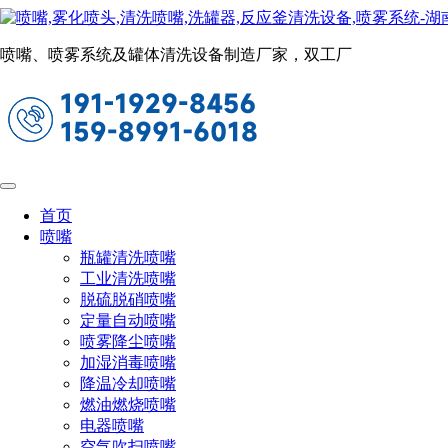
工业清洗喷嘴
当前位置：
首页
喷嘴
工业清洗喷嘴
喷嘴、喷雾系统及罐体清洗设备制造厂家，双工厂
汽车感应探头清洗系统
首页
喷嘴
瓶罐清洗喷嘴
工业清洗喷嘴
脱硫脱硝喷嘴
定量自动喷嘴
喷雾降尘喷嘴
加湿消毒喷嘴
降温冷却喷嘴
燃油燃烧喷嘴
电器喷嘴
空气吹扫喷嘴