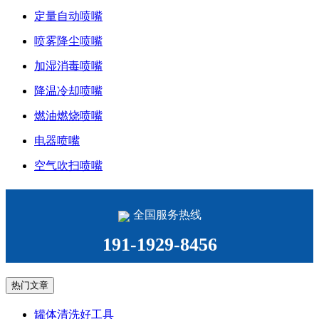
定量自动喷嘴
喷雾降尘喷嘴
加湿消毒喷嘴
降温冷却喷嘴
燃油燃烧喷嘴
电器喷嘴
空气吹扫喷嘴
全国服务热线
191-1929-8456
热门文章
罐体清洗好工具