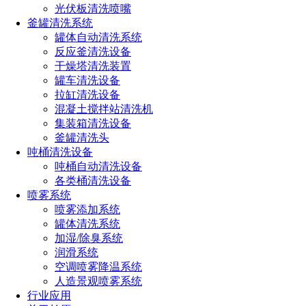
光伏板清洗喷嘴
釜罐清洗系统
罐体自动清洗系统
反应釜清洗设备
干燥塔清洗装置
罐车清洗设备
拉缸清洗设备
混凝土搅拌站清洗机
集装箱清洗设备
釜罐清洗头
吨桶清洗设备
吨桶自动清洗设备
各类桶清洗设备
喷雾系统
喷雾添加系统
罐体清洗系统
加湿/除臭系统
润滑系统
空调喷雾降温系统
人造景观喷雾系统
行业应用