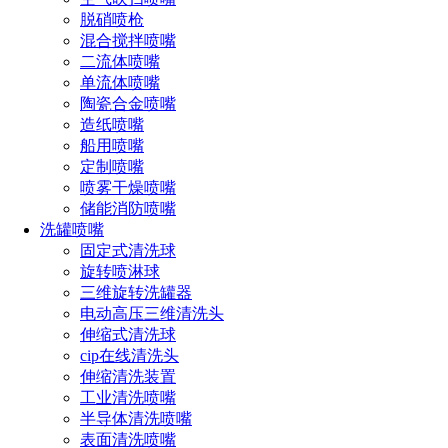
脱硝喷枪
混合搅拌喷嘴
二流体喷嘴
单流体喷嘴
陶瓷合金喷嘴
造纸喷嘴
船用喷嘴
定制喷嘴
喷雾干燥喷嘴
储能消防喷嘴
洗罐喷嘴
固定式清洗球
旋转喷淋球
三维旋转洗罐器
电动高压三维清洗头
伸缩式清洗球
cip在线清洗头
伸缩清洗装置
工业清洗喷嘴
半导体清洗喷嘴
表面清洗喷嘴