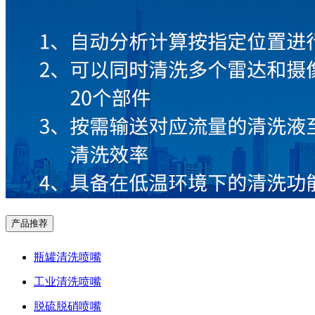
产品推荐
瓶罐清洗喷嘴
工业清洗喷嘴
脱硫脱硝喷嘴