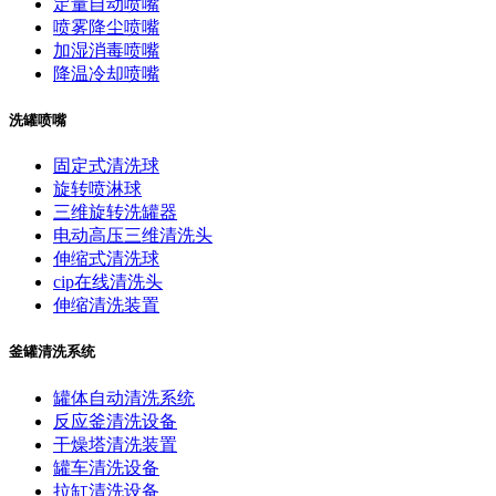
定量自动喷嘴
喷雾降尘喷嘴
加湿消毒喷嘴
降温冷却喷嘴
洗罐喷嘴
固定式清洗球
旋转喷淋球
三维旋转洗罐器
电动高压三维清洗头
伸缩式清洗球
cip在线清洗头
伸缩清洗装置
釜罐清洗系统
罐体自动清洗系统
反应釜清洗设备
干燥塔清洗装置
罐车清洗设备
拉缸清洗设备