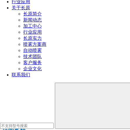
行业应用
关于长原
长原简介
新闻动态
加工中心
行业应用
长原实力
喷雾方案商
自动喷雾
技术团队
客户服务
企业文化
联系我们
SJV
系列
空心锥喷头
性能参数