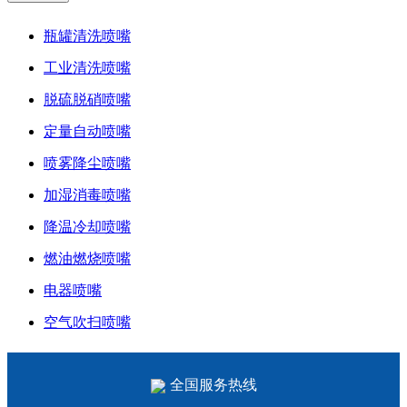
瓶罐清洗喷嘴
工业清洗喷嘴
脱硫脱硝喷嘴
定量自动喷嘴
喷雾降尘喷嘴
加湿消毒喷嘴
降温冷却喷嘴
燃油燃烧喷嘴
电器喷嘴
空气吹扫喷嘴
全国服务热线