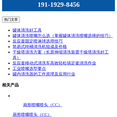
191-1929-8456
热门文章
罐体清洗好工具
罐体清洗喷嘴怎么选（掌握罐体清洗喷嘴选择的技巧）
反应釜固定喷淋球选用技巧
简易式吨桶清洗机组成及价格
干燥塔清洗方案（长原伸缩清洗装置干燥塔清洗好工
具）
反应釜移动式清洗车高效轻松搞定釜清洗作业
工业喷嘴选型要点
罐内清洗器的工作原理及应用行业
相关产品
扇形喷嘴喷头（CC）
扇形喷嘴喷头（CC）