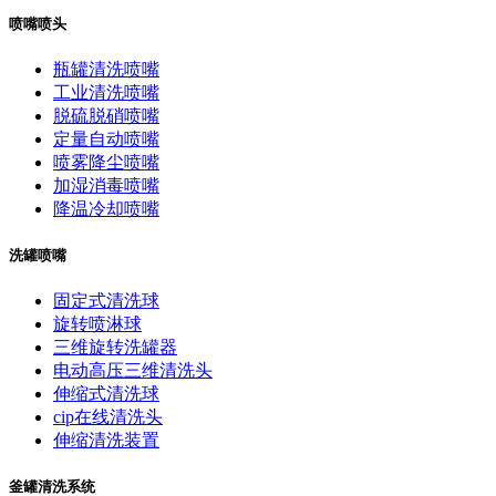
喷嘴喷头
瓶罐清洗喷嘴
工业清洗喷嘴
脱硫脱硝喷嘴
定量自动喷嘴
喷雾降尘喷嘴
加湿消毒喷嘴
降温冷却喷嘴
洗罐喷嘴
固定式清洗球
旋转喷淋球
三维旋转洗罐器
电动高压三维清洗头
伸缩式清洗球
cip在线清洗头
伸缩清洗装置
釜罐清洗系统