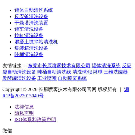
罐体自动清洗系统
反应釜清洗设备
干燥塔清洗装置
罐车清洗设备
拉缸清洗设备
混凝土搅拌站清洗机
集装箱清洗设备
吨桶清洗设备
友情链接：
东莞市长原喷雾技术有限公司
罐体清洗系统
反应
釜自动清洗设备
吨桶自动清洗线
清洗球/喷淋球
三维洗罐器
发酵罐清洗设备
工业喷嘴
自动喷雾系统
Copyright © 2026 长原喷雾技术有限公司官网 版权所有 ｜
湘
ICP备2022015049号
法律信息
隐私声明
ISO体系和政策声明
微信