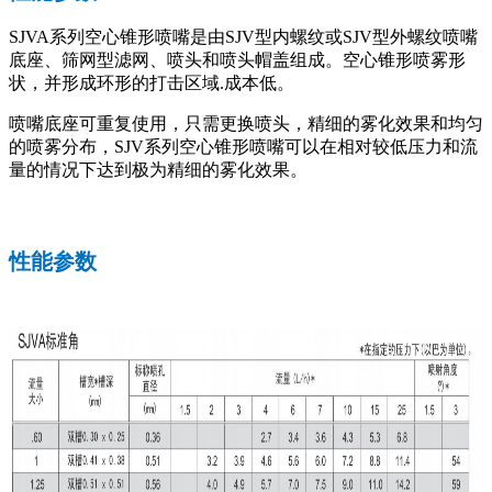
SJVA系列空心锥形喷嘴是由SJV型内螺纹或SJV型外螺纹喷嘴
底座、筛网型滤网、喷头和喷头帽盖组成。空心锥形喷雾形
状，并形成环形的打击区域.成本低。
喷嘴底座可重复使用，只需更换喷头，精细的雾化效果和均匀
的喷雾分布，SJV系列空心锥形喷嘴可以在相对较低压力和流
量的情况下达到极为精细的雾化效果。
性能参数