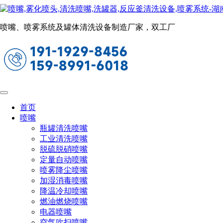
造纸喷嘴
当前位置：
首页
喷嘴
造纸喷嘴
喷嘴、喷雾系统及罐体清洗设备制造厂家，双工厂
路标清洗喷嘴
首页
喷嘴
瓶罐清洗喷嘴
工业清洗喷嘴
脱硫脱硝喷嘴
定量自动喷嘴
喷雾降尘喷嘴
加湿消毒喷嘴
降温冷却喷嘴
燃油燃烧喷嘴
电器喷嘴
空气吹扫喷嘴