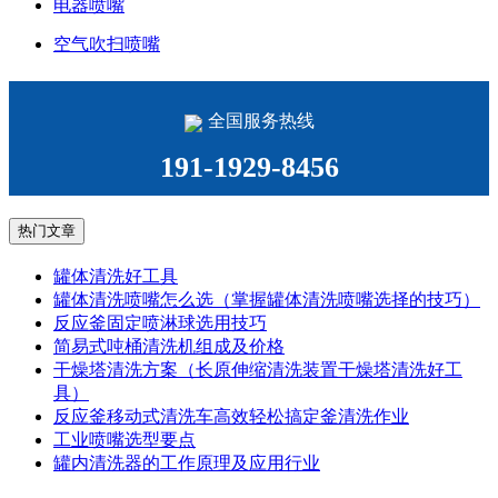
电器喷嘴
空气吹扫喷嘴
全国服务热线
191-1929-8456
热门文章
罐体清洗好工具
罐体清洗喷嘴怎么选（掌握罐体清洗喷嘴选择的技巧）
反应釜固定喷淋球选用技巧
简易式吨桶清洗机组成及价格
干燥塔清洗方案（长原伸缩清洗装置干燥塔清洗好工
具）
反应釜移动式清洗车高效轻松搞定釜清洗作业
工业喷嘴选型要点
罐内清洗器的工作原理及应用行业