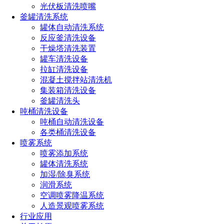
光伏板清洗喷嘴
釜罐清洗系统
罐体自动清洗系统
反应釜清洗设备
干燥塔清洗装置
罐车清洗设备
拉缸清洗设备
混凝土搅拌站清洗机
集装箱清洗设备
釜罐清洗头
吨桶清洗设备
吨桶自动清洗设备
各类桶清洗设备
喷雾系统
喷雾添加系统
罐体清洗系统
加湿/除臭系统
润滑系统
空调喷雾降温系统
人造景观喷雾系统
行业应用