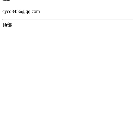
cyco8456@qq.com
顶部