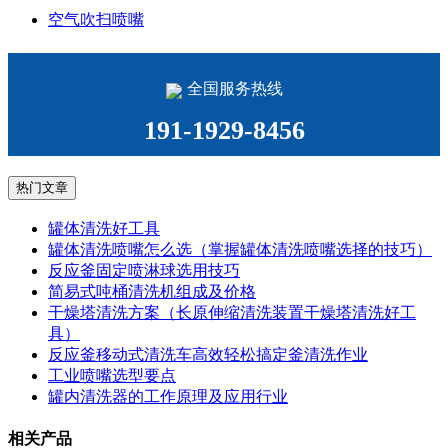
空气吹扫喷嘴
全国服务热线
191-1929-8456
热门文章
罐体清洗好工具
罐体清洗喷嘴怎么选（掌握罐体清洗喷嘴选择的技巧）
反应釜固定喷淋球选用技巧
简易式吨桶清洗机组成及价格
干燥塔清洗方案（长原伸缩清洗装置干燥塔清洗好工
具）
反应釜移动式清洗车高效轻松搞定釜清洗作业
工业喷嘴选型要点
罐内清洗器的工作原理及应用行业
相关产品