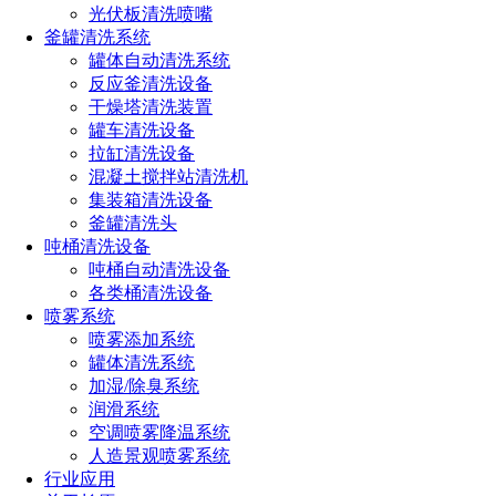
光伏板清洗喷嘴
釜罐清洗系统
罐体自动清洗系统
反应釜清洗设备
干燥塔清洗装置
罐车清洗设备
拉缸清洗设备
混凝土搅拌站清洗机
集装箱清洗设备
釜罐清洗头
吨桶清洗设备
吨桶自动清洗设备
各类桶清洗设备
喷雾系统
喷雾添加系统
罐体清洗系统
加湿/除臭系统
润滑系统
空调喷雾降温系统
人造景观喷雾系统
行业应用