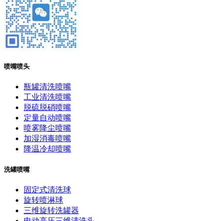
喷嘴喷头
瓶罐清洗喷嘴
工业清洗喷嘴
脱硫脱硝喷嘴
定量自动喷嘴
喷雾降尘喷嘴
加湿消毒喷嘴
降温冷却喷嘴
洗罐喷嘴
固定式清洗球
旋转喷淋球
三维旋转洗罐器
电动高压三维清洗头