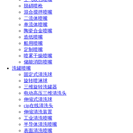
脱硝喷枪
混合搅拌喷嘴
二流体喷嘴
单流体喷嘴
陶瓷合金喷嘴
造纸喷嘴
船用喷嘴
定制喷嘴
喷雾干燥喷嘴
储能消防喷嘴
洗罐喷嘴
固定式清洗球
旋转喷淋球
三维旋转洗罐器
电动高压三维清洗头
伸缩式清洗球
cip在线清洗头
伸缩清洗装置
工业清洗喷嘴
半导体清洗喷嘴
表面清洗喷嘴