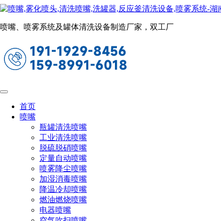
光伏板清洗喷嘴
当前位置：
首页
洗罐喷嘴
光伏板清洗喷嘴
喷嘴、喷雾系统及罐体清洗设备制造厂家，双工厂
转角空心锥形喷嘴
首页
喷嘴
瓶罐清洗喷嘴
工业清洗喷嘴
脱硫脱硝喷嘴
定量自动喷嘴
喷雾降尘喷嘴
加湿消毒喷嘴
降温冷却喷嘴
燃油燃烧喷嘴
电器喷嘴
空气吹扫喷嘴