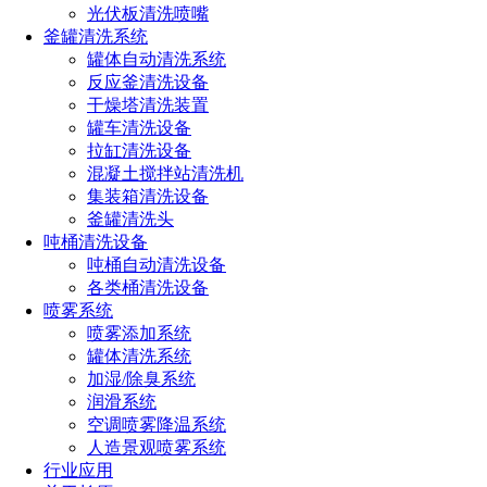
光伏板清洗喷嘴
釜罐清洗系统
罐体自动清洗系统
反应釜清洗设备
干燥塔清洗装置
罐车清洗设备
拉缸清洗设备
混凝土搅拌站清洗机
集装箱清洗设备
釜罐清洗头
吨桶清洗设备
吨桶自动清洗设备
各类桶清洗设备
喷雾系统
喷雾添加系统
罐体清洗系统
加湿/除臭系统
润滑系统
空调喷雾降温系统
人造景观喷雾系统
行业应用