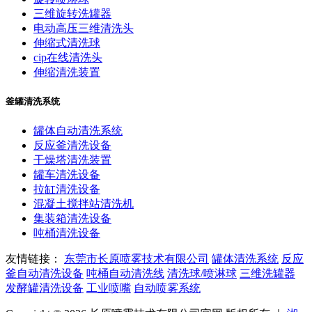
三维旋转洗罐器
电动高压三维清洗头
伸缩式清洗球
cip在线清洗头
伸缩清洗装置
釜罐清洗系统
罐体自动清洗系统
反应釜清洗设备
干燥塔清洗装置
罐车清洗设备
拉缸清洗设备
混凝土搅拌站清洗机
集装箱清洗设备
吨桶清洗设备
友情链接：
东莞市长原喷雾技术有限公司
罐体清洗系统
反应
釜自动清洗设备
吨桶自动清洗线
清洗球/喷淋球
三维洗罐器
发酵罐清洗设备
工业喷嘴
自动喷雾系统