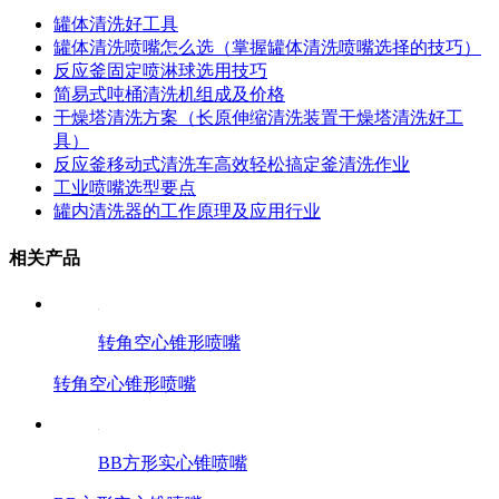
罐体清洗好工具
罐体清洗喷嘴怎么选（掌握罐体清洗喷嘴选择的技巧）
反应釜固定喷淋球选用技巧
简易式吨桶清洗机组成及价格
干燥塔清洗方案（长原伸缩清洗装置干燥塔清洗好工
具）
反应釜移动式清洗车高效轻松搞定釜清洗作业
工业喷嘴选型要点
罐内清洗器的工作原理及应用行业
相关产品
转角空心锥形喷嘴
转角空心锥形喷嘴
BB方形实心锥喷嘴