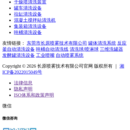
干燥塔清洗装置
罐车清洗设备
拉缸清洗设备
混凝土搅拌站清洗机
集装箱清洗设备
吨桶清洗设备
友情链接：
东莞市长原喷雾技术有限公司
罐体清洗系统
反应
釜自动清洗设备
吨桶自动清洗线
清洗球/喷淋球
三维洗罐器
发酵罐清洗设备
工业喷嘴
自动喷雾系统
Copyright © 2026 长原喷雾技术有限公司官网 版权所有 ｜
湘
ICP备2022015049号
法律信息
隐私声明
ISO体系和政策声明
微信
微信咨询