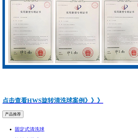
点击查看HWS旋转清洗球案例》》》
产品推荐
固定式清洗球