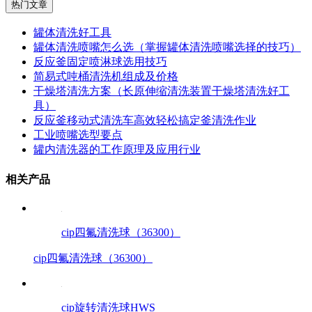
热门文章
罐体清洗好工具
罐体清洗喷嘴怎么选（掌握罐体清洗喷嘴选择的技巧）
反应釜固定喷淋球选用技巧
简易式吨桶清洗机组成及价格
干燥塔清洗方案（长原伸缩清洗装置干燥塔清洗好工
具）
反应釜移动式清洗车高效轻松搞定釜清洗作业
工业喷嘴选型要点
罐内清洗器的工作原理及应用行业
相关产品
cip四氟清洗球（36300）
cip四氟清洗球（36300）
cip旋转清洗球HWS