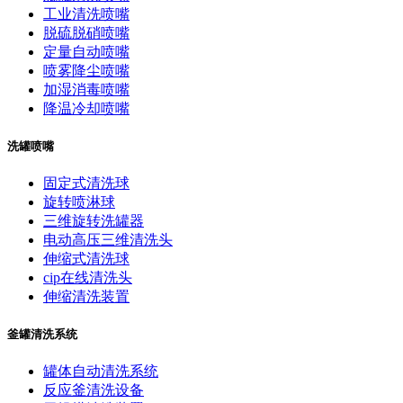
工业清洗喷嘴
脱硫脱硝喷嘴
定量自动喷嘴
喷雾降尘喷嘴
加湿消毒喷嘴
降温冷却喷嘴
洗罐喷嘴
固定式清洗球
旋转喷淋球
三维旋转洗罐器
电动高压三维清洗头
伸缩式清洗球
cip在线清洗头
伸缩清洗装置
釜罐清洗系统
罐体自动清洗系统
反应釜清洗设备