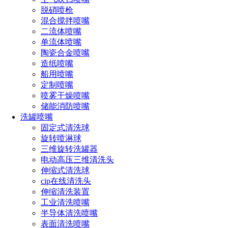
脱硝喷枪
混合搅拌喷嘴
二流体喷嘴
单流体喷嘴
陶瓷合金喷嘴
造纸喷嘴
船用喷嘴
定制喷嘴
喷雾干燥喷嘴
储能消防喷嘴
洗罐喷嘴
固定式清洗球
旋转喷淋球
三维旋转洗罐器
电动高压三维清洗头
伸缩式清洗球
cip在线清洗头
伸缩清洗装置
工业清洗喷嘴
半导体清洗喷嘴
表面清洗喷嘴