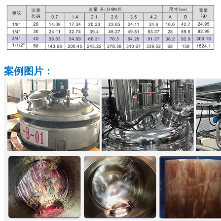
案例图片
：