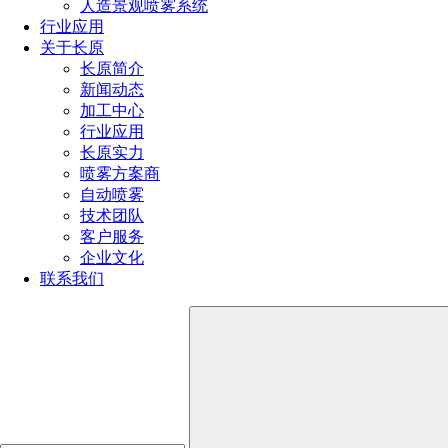
人造景观喷雾系统
行业应用
全国服务热线
关于长原
长原简介
191-1929-8456
新闻动态
加工中心
行业应用
产品推荐
长原实力
喷雾方案商
自动喷雾
技术团队
客户服务
企业文化
联系我们