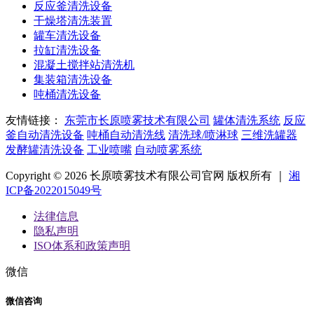
反应釜清洗设备
干燥塔清洗装置
罐车清洗设备
拉缸清洗设备
混凝土搅拌站清洗机
集装箱清洗设备
吨桶清洗设备
友情链接：
东莞市长原喷雾技术有限公司
罐体清洗系统
反应
釜自动清洗设备
吨桶自动清洗线
清洗球/喷淋球
三维洗罐器
发酵罐清洗设备
工业喷嘴
自动喷雾系统
Copyright © 2026 长原喷雾技术有限公司官网 版权所有 ｜
湘
ICP备2022015049号
法律信息
隐私声明
ISO体系和政策声明
微信
微信咨询