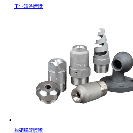
工业清洗喷嘴
脱硝脱硫喷嘴