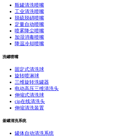
瓶罐清洗喷嘴
工业清洗喷嘴
脱硫脱硝喷嘴
定量自动喷嘴
喷雾降尘喷嘴
加湿消毒喷嘴
降温冷却喷嘴
洗罐喷嘴
固定式清洗球
旋转喷淋球
三维旋转洗罐器
电动高压三维清洗头
伸缩式清洗球
cip在线清洗头
伸缩清洗装置
釜罐清洗系统
罐体自动清洗系统