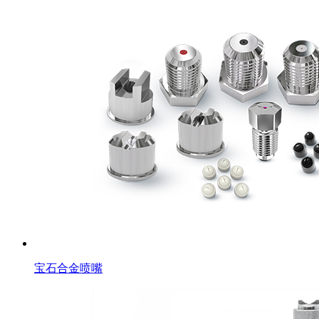
宝石合金喷嘴