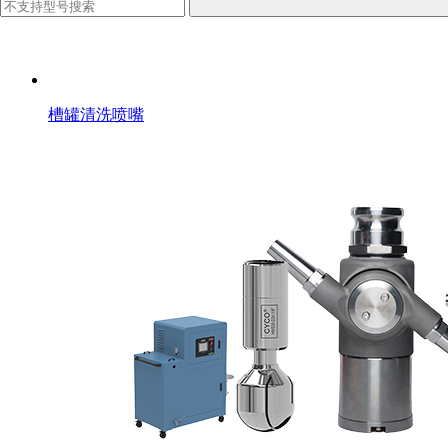
槽罐清洗喷嘴