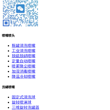
喷嘴喷头
瓶罐清洗喷嘴
工业清洗喷嘴
脱硫脱硝喷嘴
定量自动喷嘴
喷雾降尘喷嘴
加湿消毒喷嘴
降温冷却喷嘴
洗罐喷嘴
固定式清洗球
旋转喷淋球
三维旋转洗罐器