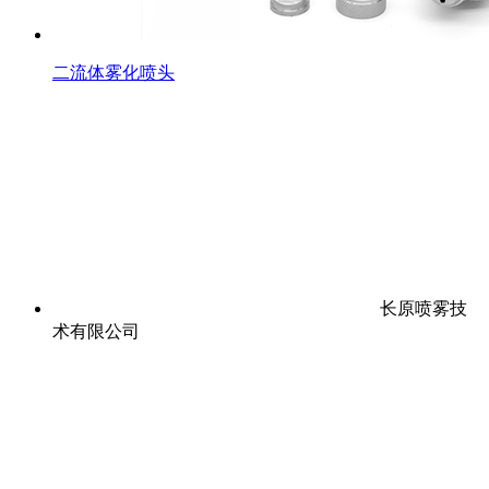
二流体雾化喷头
长原喷雾技
术有限公司