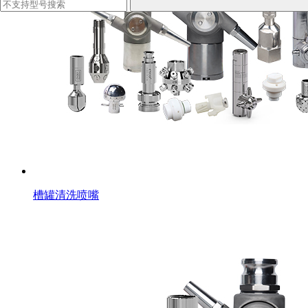
槽罐清洗喷嘴