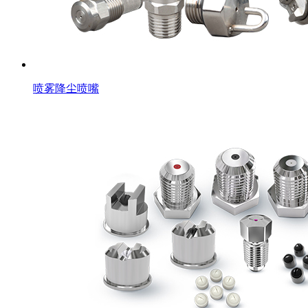
喷雾降尘喷嘴