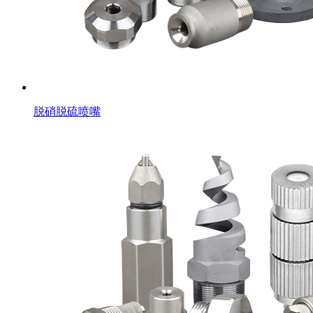
脱硝脱硫喷嘴