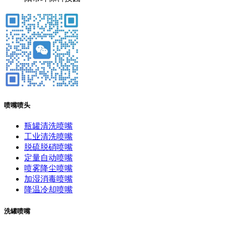
喷嘴喷头
瓶罐清洗喷嘴
工业清洗喷嘴
脱硫脱硝喷嘴
定量自动喷嘴
喷雾降尘喷嘴
加湿消毒喷嘴
降温冷却喷嘴
洗罐喷嘴