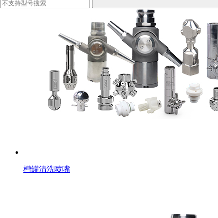
槽罐清洗喷嘴