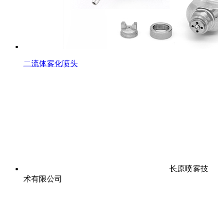
二流体雾化喷头
长原喷雾技
术有限公司