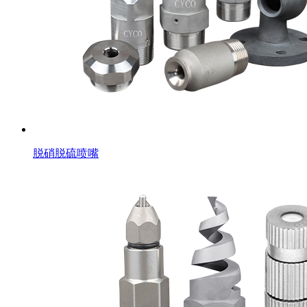
脱硝脱硫喷嘴