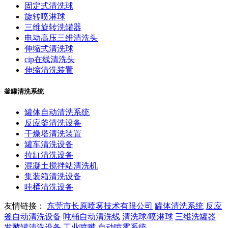
固定式清洗球
旋转喷淋球
三维旋转洗罐器
电动高压三维清洗头
伸缩式清洗球
cip在线清洗头
伸缩清洗装置
釜罐清洗系统
罐体自动清洗系统
反应釜清洗设备
干燥塔清洗装置
罐车清洗设备
拉缸清洗设备
混凝土搅拌站清洗机
集装箱清洗设备
吨桶清洗设备
友情链接：
东莞市长原喷雾技术有限公司
罐体清洗系统
反应
釜自动清洗设备
吨桶自动清洗线
清洗球/喷淋球
三维洗罐器
发酵罐清洗设备
工业喷嘴
自动喷雾系统