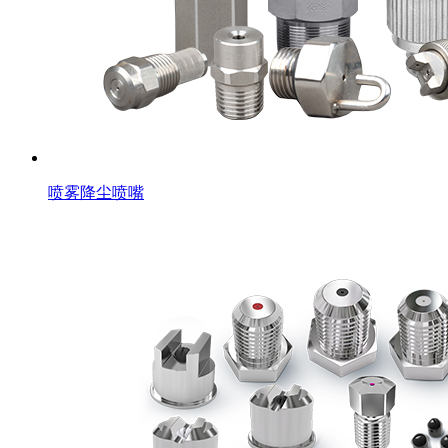
喷雾降尘喷嘴