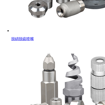
脱硝脱硫喷嘴