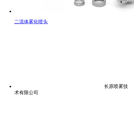
二流体雾化喷头
长原喷雾技
术有限公司