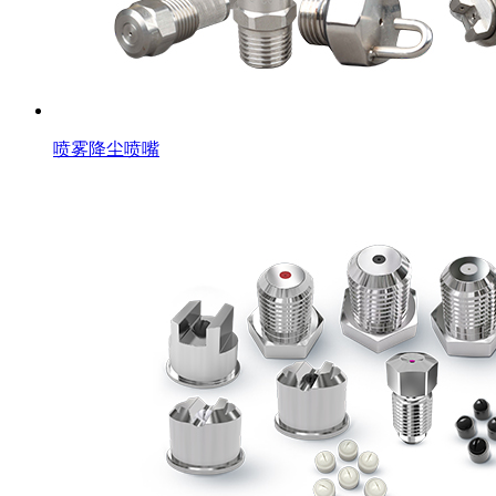
喷雾降尘喷嘴