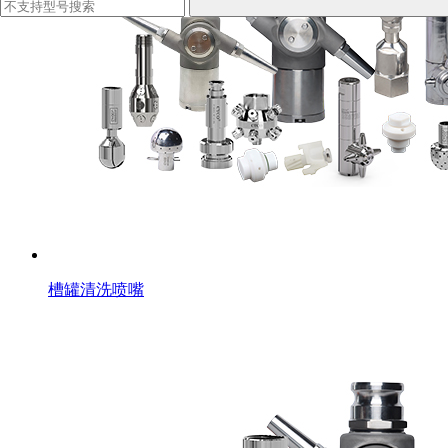
槽罐清洗喷嘴