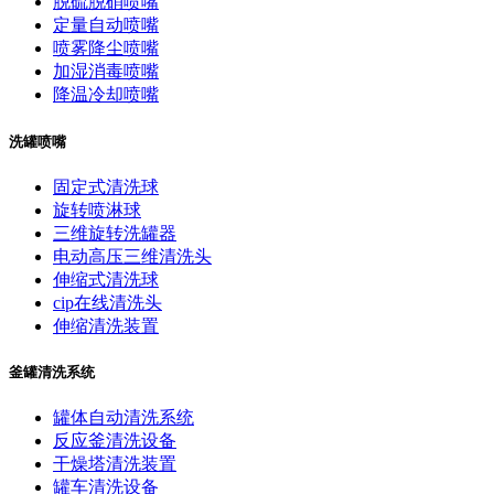
脱硫脱硝喷嘴
定量自动喷嘴
喷雾降尘喷嘴
加湿消毒喷嘴
降温冷却喷嘴
洗罐喷嘴
固定式清洗球
旋转喷淋球
三维旋转洗罐器
电动高压三维清洗头
伸缩式清洗球
cip在线清洗头
伸缩清洗装置
釜罐清洗系统
罐体自动清洗系统
反应釜清洗设备
干燥塔清洗装置
罐车清洗设备