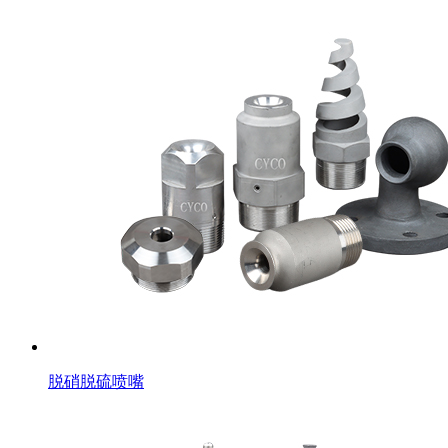
脱硝脱硫喷嘴