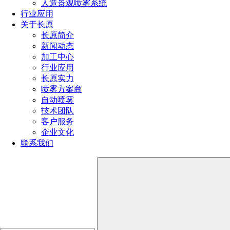
人造景观喷雾系统
191-1929-8456
行业应用
关于长原
长原简介
产品推荐
新闻动态
加工中心
行业应用
长原实力
喷雾方案商
自动喷雾
技术团队
客户服务
企业文化
联系我们