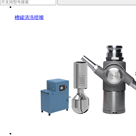
槽罐清洗喷嘴