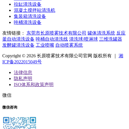
拉缸清洗设备
混凝土搅拌站清洗机
集装箱清洗设备
吨桶清洗设备
友情链接：
东莞市长原喷雾技术有限公司
罐体清洗系统
反应
釜自动清洗设备
吨桶自动清洗线
清洗球/喷淋球
三维洗罐器
发酵罐清洗设备
工业喷嘴
自动喷雾系统
Copyright © 2026 长原喷雾技术有限公司官网 版权所有 ｜
湘
ICP备2022015049号
法律信息
隐私声明
ISO体系和政策声明
微信
微信咨询