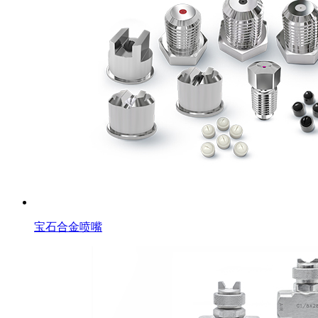
宝石合金喷嘴