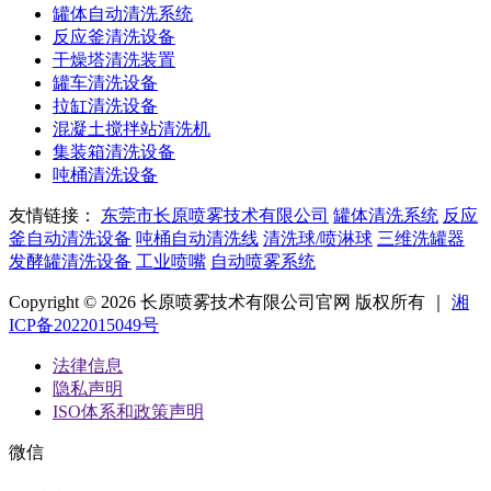
罐体自动清洗系统
反应釜清洗设备
干燥塔清洗装置
罐车清洗设备
拉缸清洗设备
混凝土搅拌站清洗机
集装箱清洗设备
吨桶清洗设备
友情链接：
东莞市长原喷雾技术有限公司
罐体清洗系统
反应
釜自动清洗设备
吨桶自动清洗线
清洗球/喷淋球
三维洗罐器
发酵罐清洗设备
工业喷嘴
自动喷雾系统
Copyright © 2026 长原喷雾技术有限公司官网 版权所有 ｜
湘
ICP备2022015049号
法律信息
隐私声明
ISO体系和政策声明
微信