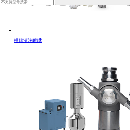
槽罐清洗喷嘴