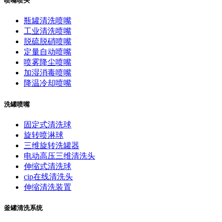
喷嘴喷头
瓶罐清洗喷嘴
工业清洗喷嘴
脱硫脱硝喷嘴
定量自动喷嘴
喷雾降尘喷嘴
加湿消毒喷嘴
降温冷却喷嘴
洗罐喷嘴
固定式清洗球
旋转喷淋球
三维旋转洗罐器
电动高压三维清洗头
伸缩式清洗球
cip在线清洗头
伸缩清洗装置
釜罐清洗系统