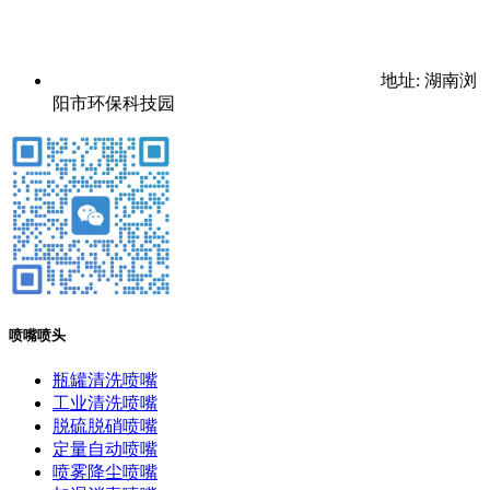
地址: 湖南浏
阳市环保科技园
喷嘴喷头
瓶罐清洗喷嘴
工业清洗喷嘴
脱硫脱硝喷嘴
定量自动喷嘴
喷雾降尘喷嘴