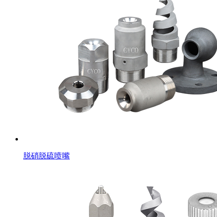
脱硝脱硫喷嘴