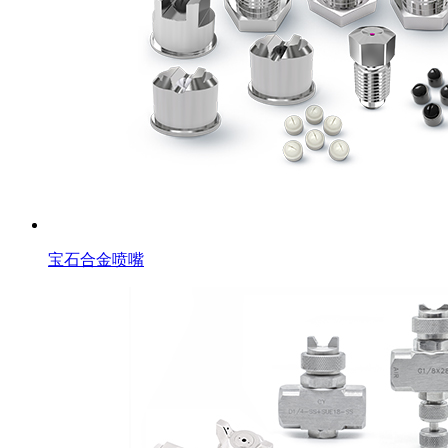
宝石合金喷嘴