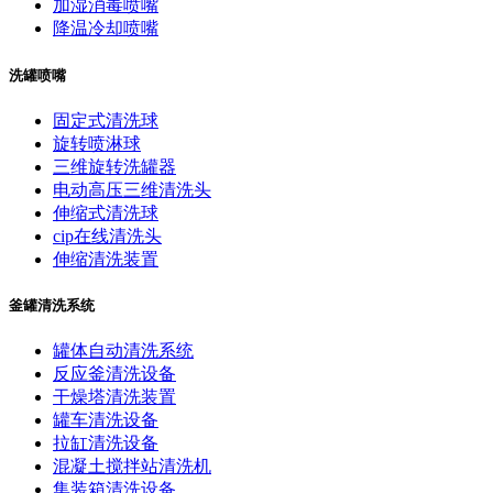
加湿消毒喷嘴
降温冷却喷嘴
洗罐喷嘴
固定式清洗球
旋转喷淋球
三维旋转洗罐器
电动高压三维清洗头
伸缩式清洗球
cip在线清洗头
伸缩清洗装置
釜罐清洗系统
罐体自动清洗系统
反应釜清洗设备
干燥塔清洗装置
罐车清洗设备
拉缸清洗设备
混凝土搅拌站清洗机
集装箱清洗设备