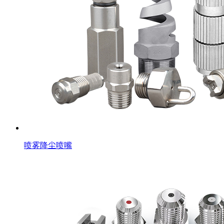
喷雾降尘喷嘴