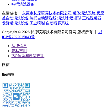
吨桶清洗设备
友情链接：
东莞市长原喷雾技术有限公司
罐体清洗系统
反应
釜自动清洗设备
吨桶自动清洗线
清洗球/喷淋球
三维洗罐器
发酵罐清洗设备
工业喷嘴
自动喷雾系统
Copyright © 2026 长原喷雾技术有限公司官网 版权所有 ｜
湘
ICP备2022015049号
法律信息
隐私声明
ISO体系和政策声明
微信
微信咨询