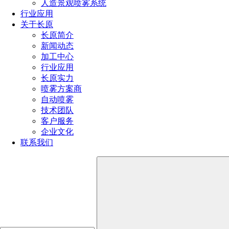
人造景观喷雾系统
产品推荐
行业应用
关于长原
长原简介
新闻动态
加工中心
行业应用
长原实力
喷雾方案商
自动喷雾
技术团队
客户服务
企业文化
联系我们
槽罐清洗喷嘴