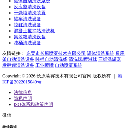
罐体自动清洗系统
反应釜清洗设备
干燥塔清洗装置
罐车清洗设备
拉缸清洗设备
混凝土搅拌站清洗机
集装箱清洗设备
吨桶清洗设备
友情链接：
东莞市长原喷雾技术有限公司
罐体清洗系统
反应
釜自动清洗设备
吨桶自动清洗线
清洗球/喷淋球
三维洗罐器
发酵罐清洗设备
工业喷嘴
自动喷雾系统
Copyright © 2026 长原喷雾技术有限公司官网 版权所有 ｜
湘
ICP备2022015049号
法律信息
隐私声明
ISO体系和政策声明
微信
微信咨询