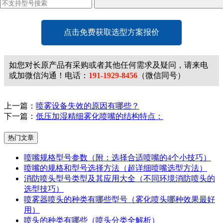
点击免费获取选型方案报价
如您对长原产品有采购或者其他任何需求及疑问，请来电
或加微信沟通！电话：
191-1929-8456
（微信同号）
上一篇：
喷雾设备失效的原因有哪些？
下一篇：
低压加湿精细雾化喷嘴的结构特点：
热门文章
喷嘴规格型号参数（附：选择合适喷嘴的4个小技巧）
喷嘴的规格和型号选择方法（超详细喷嘴选型方法）
消防喷头型号类型及其应用大全（不同环境消防喷头的
选型技巧）
喷雾器喷头的种类有哪些型号（雾化喷头哪种效果最好
用）
喷头的种类有哪些（喷头分类全解析）