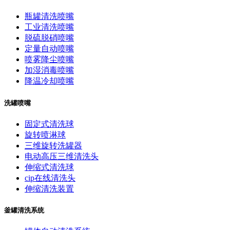
瓶罐清洗喷嘴
工业清洗喷嘴
脱硫脱硝喷嘴
定量自动喷嘴
喷雾降尘喷嘴
加湿消毒喷嘴
降温冷却喷嘴
洗罐喷嘴
固定式清洗球
旋转喷淋球
三维旋转洗罐器
电动高压三维清洗头
伸缩式清洗球
cip在线清洗头
伸缩清洗装置
釜罐清洗系统