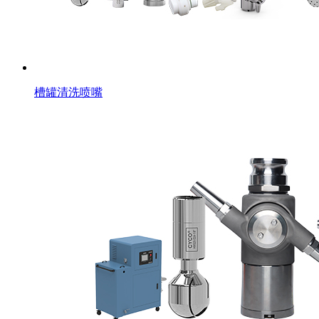
槽罐清洗喷嘴