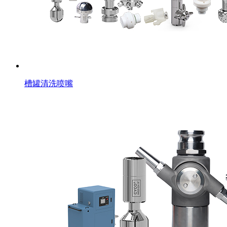
槽罐清洗喷嘴