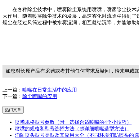
在各种除尘技术中，喷雾除尘系统用喷嘴，喷雾除尘技术具
大作用。随着喷雾除尘技术的发展，高速雾化射流除尘得到了
烟尘在经过风筒过程中被水雾湿润，相互凝结沉降，并能够助
如您对长原产品有采购或者其他任何需求及疑问，请来电或
上一篇：
喷嘴在日常生活中的应用
下一篇：
除尘喷嘴的应用
热门文章
喷嘴规格型号参数（附：选择合适喷嘴的4个小技巧）
喷嘴的规格和型号选择方法（超详细喷嘴选型方法）
消防喷头型号类型及其应用大全（不同环境消防喷头的选