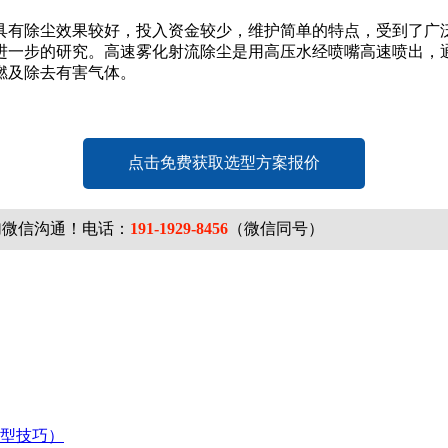
有除尘效果较好，投入资金较少，维护简单的特点，受到了广泛
进一步的研究。高速雾化射流除尘是用高压水经喷嘴高速喷出，
燃及除去有害气体。
点击免费获取选型方案报价
加微信沟通！电话：
191-1929-8456
（微信同号）
型技巧）