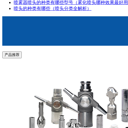
喷雾器喷头的种类有哪些型号（雾化喷头哪种效果最好用
喷头的种类有哪些（喷头分类全解析）
产品推荐