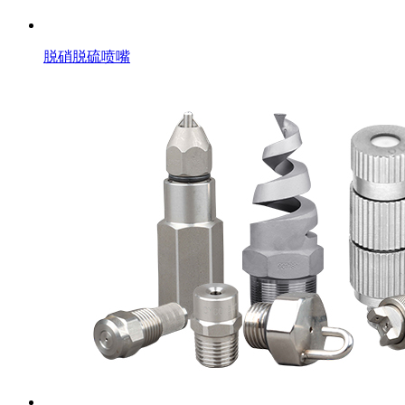
脱硝脱硫喷嘴