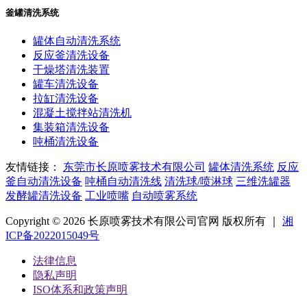
釜罐清洗系统
罐体自动清洗系统
反应釜清洗设备
干燥塔清洗装置
罐车清洗设备
拉缸清洗设备
混凝土搅拌站清洗机
集装箱清洗设备
吨桶清洗设备
友情链接：
东莞市长原喷雾技术有限公司
罐体清洗系统
反应
釜自动清洗设备
吨桶自动清洗线
清洗球/喷淋球
三维洗罐器
发酵罐清洗设备
工业喷嘴
自动喷雾系统
Copyright © 2026 长原喷雾技术有限公司官网 版权所有 ｜
湘
ICP备2022015049号
法律信息
隐私声明
ISO体系和政策声明