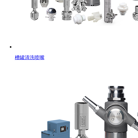
槽罐清洗喷嘴