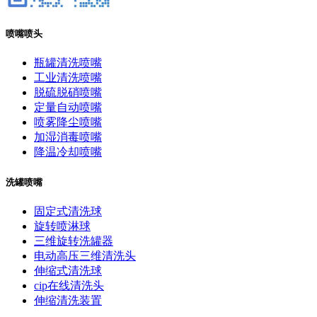
喷嘴喷头
瓶罐清洗喷嘴
工业清洗喷嘴
脱硫脱硝喷嘴
定量自动喷嘴
喷雾降尘喷嘴
加湿消毒喷嘴
降温冷却喷嘴
洗罐喷嘴
固定式清洗球
旋转喷淋球
三维旋转洗罐器
电动高压三维清洗头
伸缩式清洗球
cip在线清洗头
伸缩清洗装置