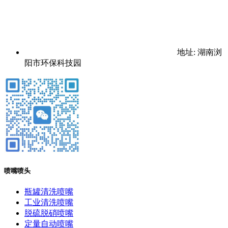
地址: 湖南浏
阳市环保科技园
喷嘴喷头
瓶罐清洗喷嘴
工业清洗喷嘴
脱硫脱硝喷嘴
定量自动喷嘴