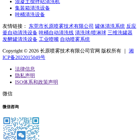
混凝土搅拌站清洗机
集装箱清洗设备
吨桶清洗设备
友情链接：
东莞市长原喷雾技术有限公司
罐体清洗系统
反应
釜自动清洗设备
吨桶自动清洗线
清洗球/喷淋球
三维洗罐器
发酵罐清洗设备
工业喷嘴
自动喷雾系统
Copyright © 2026 长原喷雾技术有限公司官网 版权所有 ｜
湘
ICP备2022015049号
法律信息
隐私声明
ISO体系和政策声明
微信
微信咨询