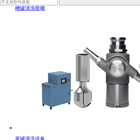
槽罐清洗喷嘴
釜罐清洗设备