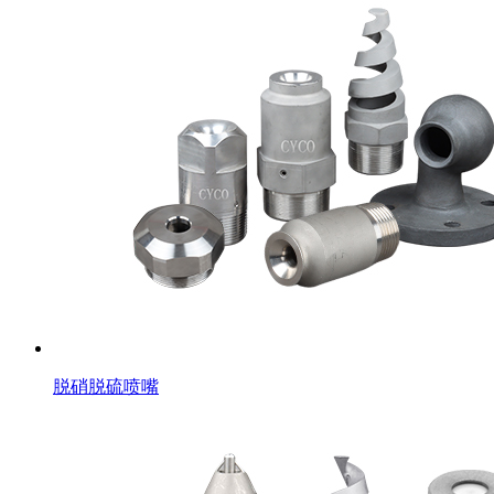
脱硝脱硫喷嘴