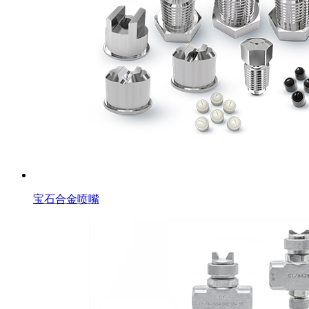
宝石合金喷嘴