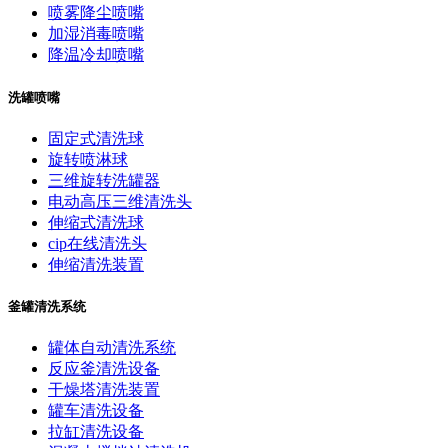
喷雾降尘喷嘴
加湿消毒喷嘴
降温冷却喷嘴
洗罐喷嘴
固定式清洗球
旋转喷淋球
三维旋转洗罐器
电动高压三维清洗头
伸缩式清洗球
cip在线清洗头
伸缩清洗装置
釜罐清洗系统
罐体自动清洗系统
反应釜清洗设备
干燥塔清洗装置
罐车清洗设备
拉缸清洗设备