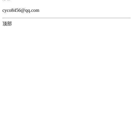
cyco8456@qq.com
顶部