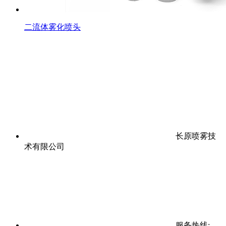
二流体雾化喷头
长原喷雾技
术有限公司
服务热线: