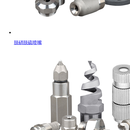
脱硝脱硫喷嘴