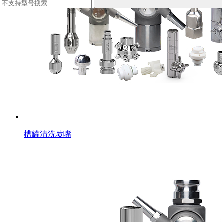
槽罐清洗喷嘴