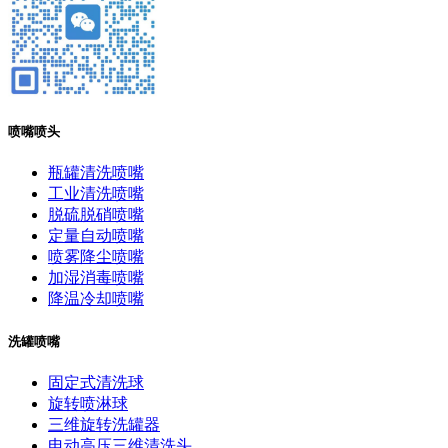
喷嘴喷头
瓶罐清洗喷嘴
工业清洗喷嘴
脱硫脱硝喷嘴
定量自动喷嘴
喷雾降尘喷嘴
加湿消毒喷嘴
降温冷却喷嘴
洗罐喷嘴
固定式清洗球
旋转喷淋球
三维旋转洗罐器
电动高压三维清洗头