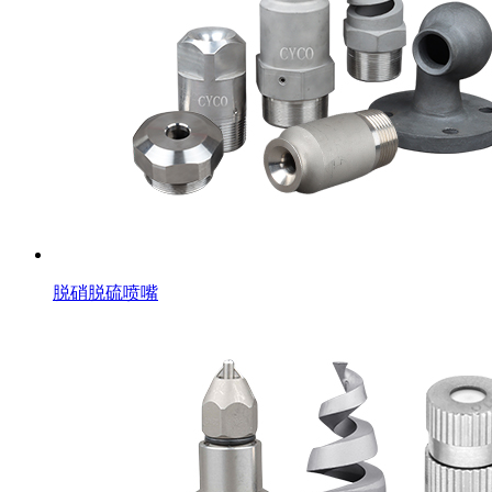
脱硝脱硫喷嘴