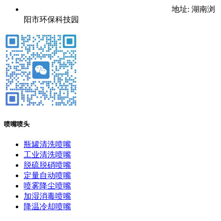
地址: 湖南浏
阳市环保科技园
喷嘴喷头
瓶罐清洗喷嘴
工业清洗喷嘴
脱硫脱硝喷嘴
定量自动喷嘴
喷雾降尘喷嘴
加湿消毒喷嘴
降温冷却喷嘴