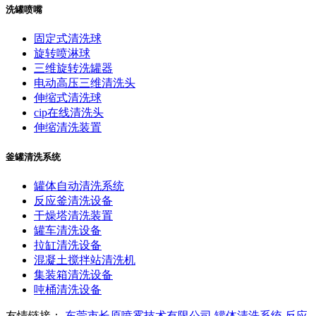
洗罐喷嘴
固定式清洗球
旋转喷淋球
三维旋转洗罐器
电动高压三维清洗头
伸缩式清洗球
cip在线清洗头
伸缩清洗装置
釜罐清洗系统
罐体自动清洗系统
反应釜清洗设备
干燥塔清洗装置
罐车清洗设备
拉缸清洗设备
混凝土搅拌站清洗机
集装箱清洗设备
吨桶清洗设备
友情链接：
东莞市长原喷雾技术有限公司
罐体清洗系统
反应