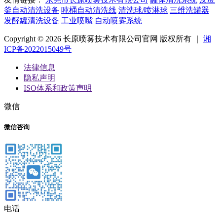
釜自动清洗设备
吨桶自动清洗线
清洗球/喷淋球
三维洗罐器
发酵罐清洗设备
工业喷嘴
自动喷雾系统
Copyright © 2026 长原喷雾技术有限公司官网 版权所有 ｜
湘
ICP备2022015049号
法律信息
隐私声明
ISO体系和政策声明
微信
微信咨询
电话