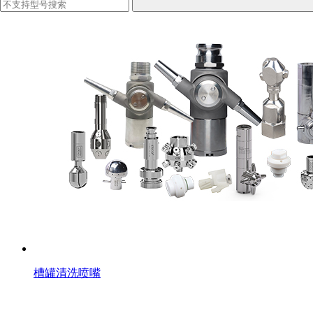
槽罐清洗喷嘴