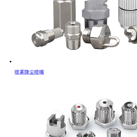
喷雾降尘喷嘴