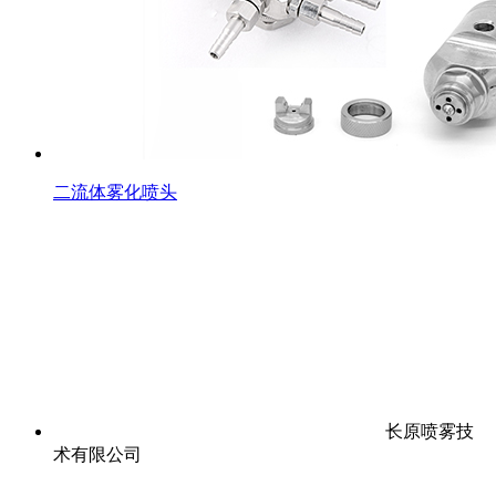
二流体雾化喷头
长原喷雾技
术有限公司