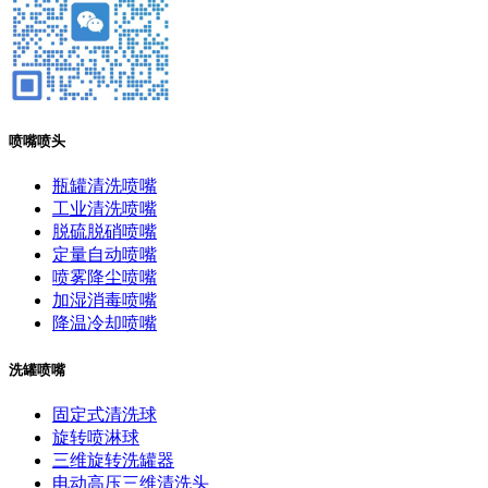
喷嘴喷头
瓶罐清洗喷嘴
工业清洗喷嘴
脱硫脱硝喷嘴
定量自动喷嘴
喷雾降尘喷嘴
加湿消毒喷嘴
降温冷却喷嘴
洗罐喷嘴
固定式清洗球
旋转喷淋球
三维旋转洗罐器
电动高压三维清洗头