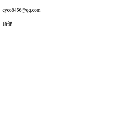
cyco8456@qq.com
顶部