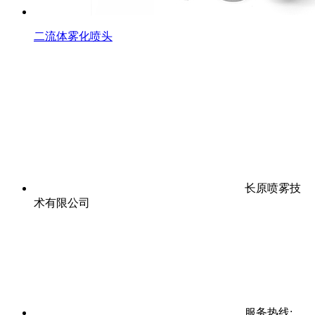
二流体雾化喷头
长原喷雾技
术有限公司
服务热线: