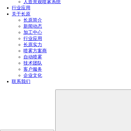
人造景观喷雾系统
行业应用
关于长原
长原简介
新闻动态
加工中心
行业应用
长原实力
喷雾方案商
自动喷雾
技术团队
客户服务
企业文化
槽罐清洗喷嘴
联系我们