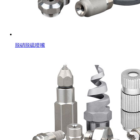
脱硝脱硫喷嘴