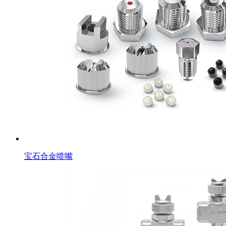
宝石合金喷嘴