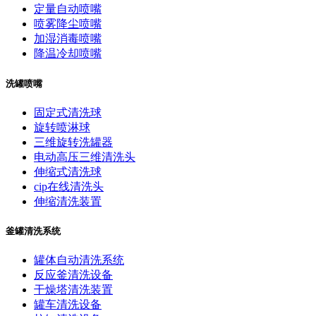
定量自动喷嘴
喷雾降尘喷嘴
加湿消毒喷嘴
降温冷却喷嘴
洗罐喷嘴
固定式清洗球
旋转喷淋球
三维旋转洗罐器
电动高压三维清洗头
伸缩式清洗球
cip在线清洗头
伸缩清洗装置
釜罐清洗系统
罐体自动清洗系统
反应釜清洗设备
干燥塔清洗装置
罐车清洗设备