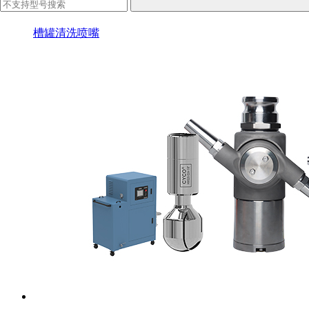
槽罐清洗喷嘴