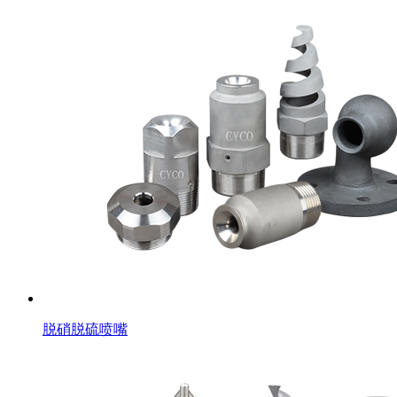
脱硝脱硫喷嘴