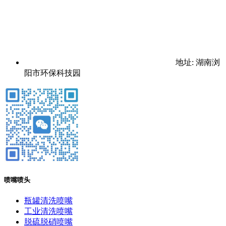
地址: 湖南浏
阳市环保科技园
喷嘴喷头
瓶罐清洗喷嘴
工业清洗喷嘴
脱硫脱硝喷嘴