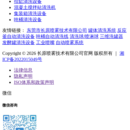
拉缸清洗设备
混凝土搅拌站清洗机
集装箱清洗设备
吨桶清洗设备
友情链接：
东莞市长原喷雾技术有限公司
罐体清洗系统
反应
釜自动清洗设备
吨桶自动清洗线
清洗球/喷淋球
三维洗罐器
发酵罐清洗设备
工业喷嘴
自动喷雾系统
Copyright © 2026 长原喷雾技术有限公司官网 版权所有 ｜
湘
ICP备2022015049号
法律信息
隐私声明
ISO体系和政策声明
微信
微信咨询