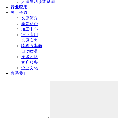
人造景观喷雾系统
191-1929-8456
行业应用
关于长原
长原简介
产品推荐
新闻动态
加工中心
行业应用
长原实力
喷雾方案商
自动喷雾
技术团队
客户服务
企业文化
联系我们