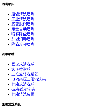
喷嘴喷头
瓶罐清洗喷嘴
工业清洗喷嘴
脱硫脱硝喷嘴
定量自动喷嘴
喷雾降尘喷嘴
加湿消毒喷嘴
降温冷却喷嘴
洗罐喷嘴
固定式清洗球
旋转喷淋球
三维旋转洗罐器
电动高压三维清洗头
伸缩式清洗球
cip在线清洗头
伸缩清洗装置
釜罐清洗系统