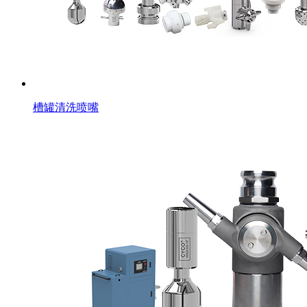
槽罐清洗喷嘴