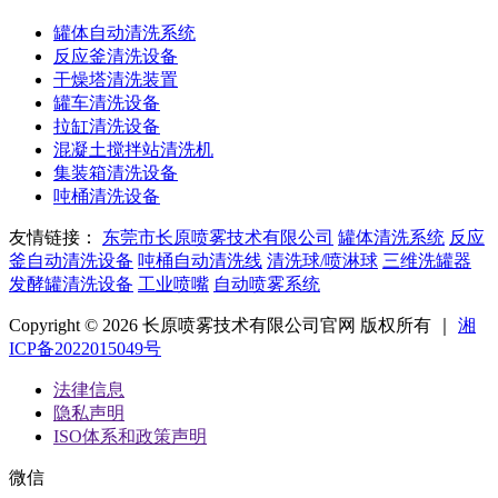
罐体自动清洗系统
反应釜清洗设备
干燥塔清洗装置
罐车清洗设备
拉缸清洗设备
混凝土搅拌站清洗机
集装箱清洗设备
吨桶清洗设备
友情链接：
东莞市长原喷雾技术有限公司
罐体清洗系统
反应
釜自动清洗设备
吨桶自动清洗线
清洗球/喷淋球
三维洗罐器
发酵罐清洗设备
工业喷嘴
自动喷雾系统
Copyright © 2026 长原喷雾技术有限公司官网 版权所有 ｜
湘
ICP备2022015049号
法律信息
隐私声明
ISO体系和政策声明
微信