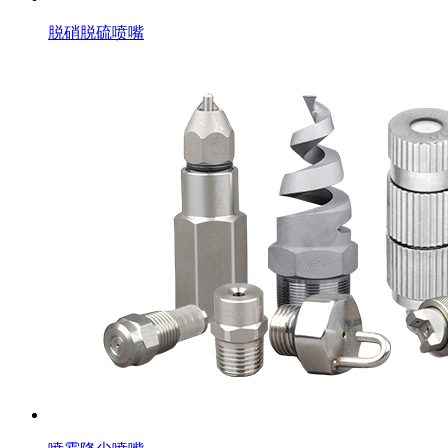
脱硝脱硫喷嘴