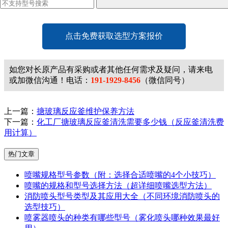
点击免费获取选型方案报价
如您对长原产品有采购或者其他任何需求及疑问，请来电
或加微信沟通！电话：
191-1929-8456
（微信同号）
上一篇：
搪玻璃反应釜维护保养方法
下一篇：
化工厂搪玻璃反应釜清洗需要多少钱（反应釜清洗费
用计算）
热门文章
喷嘴规格型号参数（附：选择合适喷嘴的4个小技巧）
喷嘴的规格和型号选择方法（超详细喷嘴选型方法）
消防喷头型号类型及其应用大全（不同环境消防喷头的
选型技巧）
喷雾器喷头的种类有哪些型号（雾化喷头哪种效果最好