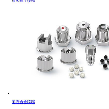
喷雾降尘喷嘴
宝石合金喷嘴