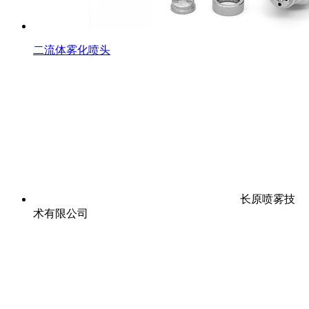
二流体雾化喷头
长原喷雾技
术有限公司