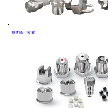
喷雾降尘喷嘴