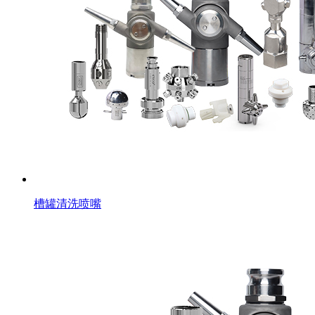
槽罐清洗喷嘴