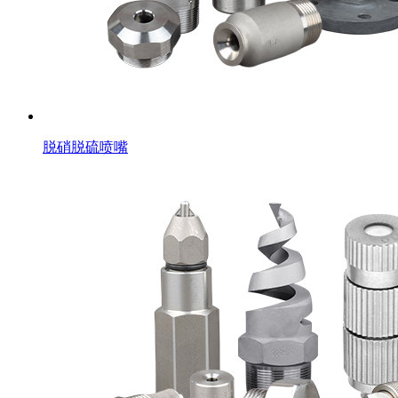
脱硝脱硫喷嘴