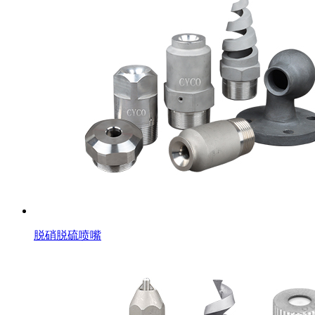
脱硝脱硫喷嘴