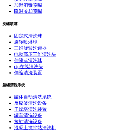
加湿消毒喷嘴
降温冷却喷嘴
洗罐喷嘴
固定式清洗球
旋转喷淋球
三维旋转洗罐器
电动高压三维清洗头
伸缩式清洗球
cip在线清洗头
伸缩清洗装置
釜罐清洗系统
罐体自动清洗系统
反应釜清洗设备
干燥塔清洗装置
罐车清洗设备
拉缸清洗设备
混凝土搅拌站清洗机