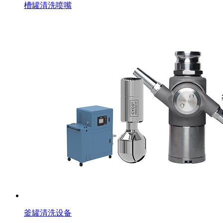
槽罐清洗喷嘴
釜罐清洗设备