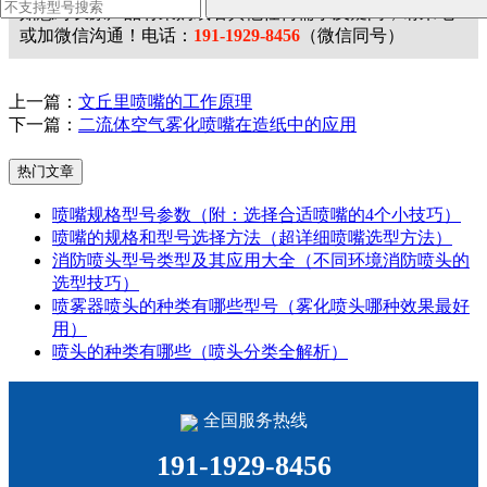
如您对长原产品有采购或者其他任何需求及疑问，请来电
或加微信沟通！电话：
191-1929-8456
（微信同号）
上一篇：
文丘里喷嘴的工作原理
下一篇：
二流体空气雾化喷嘴在造纸中的应用
热门文章
喷嘴规格型号参数（附：选择合适喷嘴的4个小技巧）
喷嘴的规格和型号选择方法（超详细喷嘴选型方法）
消防喷头型号类型及其应用大全（不同环境消防喷头的
选型技巧）
喷雾器喷头的种类有哪些型号（雾化喷头哪种效果最好
用）
喷头的种类有哪些（喷头分类全解析）
全国服务热线
191-1929-8456