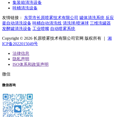
集装箱清洗设备
吨桶清洗设备
友情链接：
东莞市长原喷雾技术有限公司
罐体清洗系统
反应
釜自动清洗设备
吨桶自动清洗线
清洗球/喷淋球
三维洗罐器
发酵罐清洗设备
工业喷嘴
自动喷雾系统
Copyright © 2026 长原喷雾技术有限公司官网 版权所有 ｜
湘
ICP备2022015049号
法律信息
隐私声明
ISO体系和政策声明
微信
微信咨询