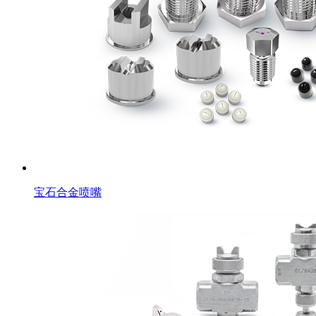
宝石合金喷嘴