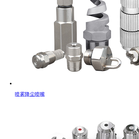
喷雾降尘喷嘴