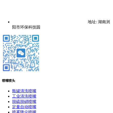
地址: 湖南浏
阳市环保科技园
喷嘴喷头
瓶罐清洗喷嘴
工业清洗喷嘴
脱硫脱硝喷嘴
定量自动喷嘴
喷雾降尘喷嘴