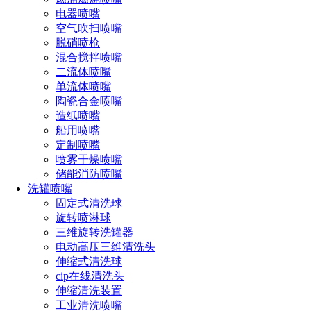
电器喷嘴
空气吹扫喷嘴
脱硝喷枪
混合搅拌喷嘴
二流体喷嘴
单流体喷嘴
陶瓷合金喷嘴
造纸喷嘴
船用喷嘴
一、了解需求和应用场景
定制喷嘴
喷雾干燥喷嘴
在选择超声波雾化喷嘴之前，首先要明确自己的需求和应
储能消防喷嘴
用场景。不同行业和工艺对雾化效果、液体流量、粒径分布等
洗罐喷嘴
要求不同。例如，农业领域可能需要较大的流量和较粗的粒径
固定式清洗球
分布，而医药领域则可能对粒径分布和雾化效果有严格要求。
旋转喷淋球
三维旋转洗罐器
二、考虑液体的性质和特点
电动高压三维清洗头
液体的性质和特点也是选择超声波雾化喷嘴的重要因素。
伸缩式清洗球
不同的液体具有不同的粘度、表面张力、化学成分等特性，这
cip在线清洗头
些都会影响雾化效果和喷嘴的选择。例如，高粘度的液体可能
伸缩清洗装置
需要更高频率的超声波才能实现良好的雾化效果。
工业清洗喷嘴