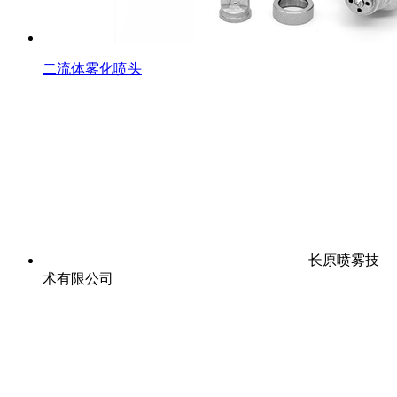
二流体雾化喷头
长原喷雾技
术有限公司