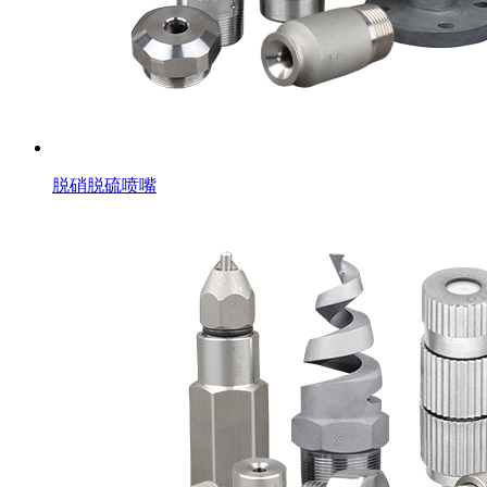
脱硝脱硫喷嘴