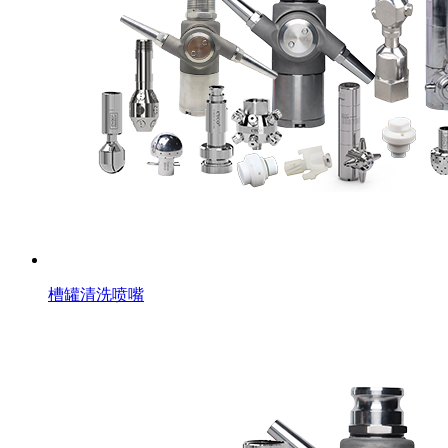
槽罐清洗喷嘴