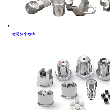
喷雾降尘喷嘴