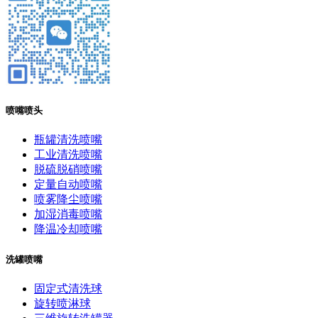
喷嘴喷头
瓶罐清洗喷嘴
工业清洗喷嘴
脱硫脱硝喷嘴
定量自动喷嘴
喷雾降尘喷嘴
加湿消毒喷嘴
降温冷却喷嘴
洗罐喷嘴
固定式清洗球
旋转喷淋球