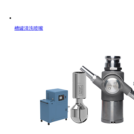
槽罐清洗喷嘴