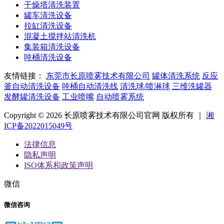
干燥塔清洗装置
罐车清洗设备
拉缸清洗设备
混凝土搅拌站清洗机
集装箱清洗设备
吨桶清洗设备
友情链接：
东莞市长原喷雾技术有限公司
罐体清洗系统
反应
釜自动清洗设备
吨桶自动清洗线
清洗球/喷淋球
三维洗罐器
发酵罐清洗设备
工业喷嘴
自动喷雾系统
Copyright © 2026 长原喷雾技术有限公司官网 版权所有 ｜
湘
ICP备2022015049号
法律信息
隐私声明
ISO体系和政策声明
微信
微信咨询