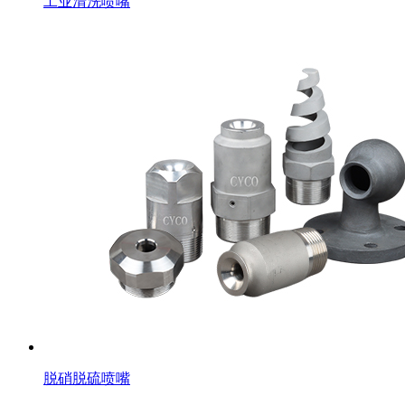
工业清洗喷嘴
脱硝脱硫喷嘴