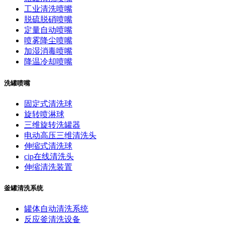
工业清洗喷嘴
脱硫脱硝喷嘴
定量自动喷嘴
喷雾降尘喷嘴
加湿消毒喷嘴
降温冷却喷嘴
洗罐喷嘴
固定式清洗球
旋转喷淋球
三维旋转洗罐器
电动高压三维清洗头
伸缩式清洗球
cip在线清洗头
伸缩清洗装置
釜罐清洗系统
罐体自动清洗系统
反应釜清洗设备