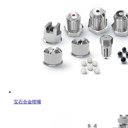
宝石合金喷嘴