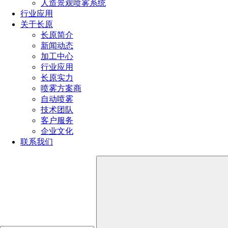
人造景观喷雾系统
行业应用
全国服务热线
关于长原
长原简介
191-1929-8456
新闻动态
加工中心
行业应用
产品推荐
长原实力
喷雾方案商
自动喷雾
技术团队
客户服务
企业文化
联系我们