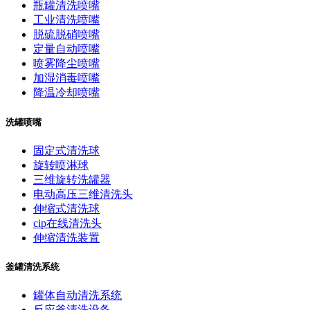
瓶罐清洗喷嘴
工业清洗喷嘴
脱硫脱硝喷嘴
定量自动喷嘴
喷雾降尘喷嘴
加湿消毒喷嘴
降温冷却喷嘴
洗罐喷嘴
固定式清洗球
旋转喷淋球
三维旋转洗罐器
电动高压三维清洗头
伸缩式清洗球
cip在线清洗头
伸缩清洗装置
釜罐清洗系统
罐体自动清洗系统
反应釜清洗设备