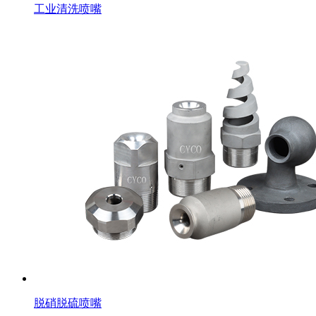
工业清洗喷嘴
脱硝脱硫喷嘴