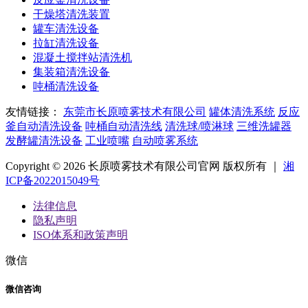
干燥塔清洗装置
罐车清洗设备
拉缸清洗设备
混凝土搅拌站清洗机
集装箱清洗设备
吨桶清洗设备
友情链接：
东莞市长原喷雾技术有限公司
罐体清洗系统
反应
釜自动清洗设备
吨桶自动清洗线
清洗球/喷淋球
三维洗罐器
发酵罐清洗设备
工业喷嘴
自动喷雾系统
Copyright © 2026 长原喷雾技术有限公司官网 版权所有 ｜
湘
ICP备2022015049号
法律信息
隐私声明
ISO体系和政策声明
微信
微信咨询