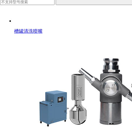
槽罐清洗喷嘴