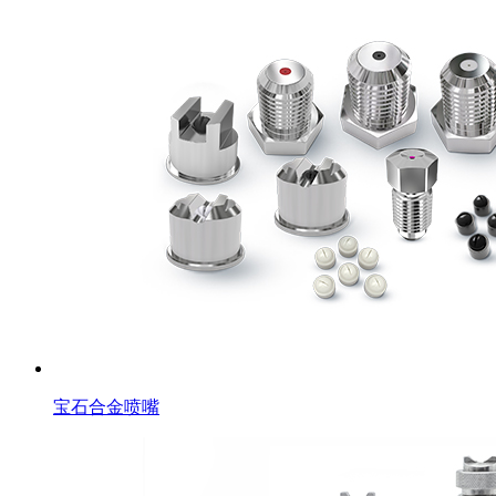
宝石合金喷嘴