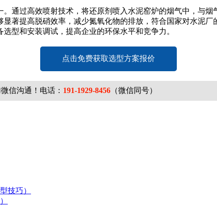
一。通过高效喷射技术，将还原剂喷入水泥窑炉的烟气中，与烟
够显著提高脱硝效率，减少氮氧化物的排放，符合国家对水泥厂
备选型和安装调试，提高企业的环保水平和竞争力。
点击免费获取选型方案报价
加微信沟通！电话：
191-1929-8456
（微信同号）
型技巧）
）