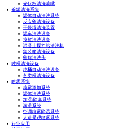
光伏板清洗喷嘴
釜罐清洗系统
罐体自动清洗系统
反应釜清洗设备
干燥塔清洗装置
罐车清洗设备
拉缸清洗设备
混凝土搅拌站清洗机
集装箱清洗设备
釜罐清洗头
吨桶清洗设备
吨桶自动清洗设备
各类桶清洗设备
喷雾系统
喷雾添加系统
罐体清洗系统
加湿/除臭系统
润滑系统
空调喷雾降温系统
人造景观喷雾系统
行业应用