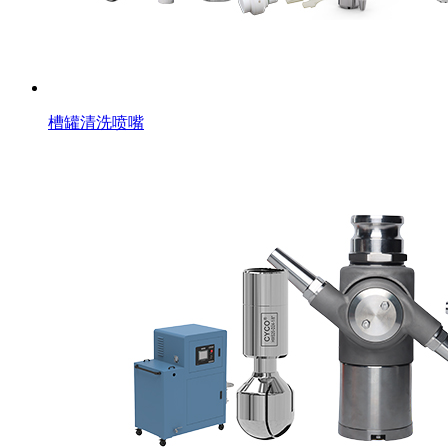
槽罐清洗喷嘴