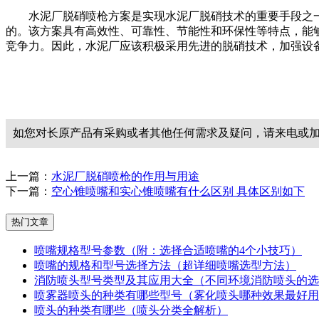
水泥厂脱硝喷枪方案是实现水泥厂脱硝技术的重要手段之
的。该方案具有高效性、可靠性、节能性和环保性等特点，能
竞争力。因此，水泥厂应该积极采用先进的脱硝技术，加强设
如您对长原产品有采购或者其他任何需求及疑问，请来电或
上一篇：
水泥厂脱硝喷枪的作用与用途
下一篇：
空心锥喷嘴和实心锥喷嘴有什么区别 具体区别如下
热门文章
喷嘴规格型号参数（附：选择合适喷嘴的4个小技巧）
喷嘴的规格和型号选择方法（超详细喷嘴选型方法）
消防喷头型号类型及其应用大全（不同环境消防喷头的选
喷雾器喷头的种类有哪些型号（雾化喷头哪种效果最好用
喷头的种类有哪些（喷头分类全解析）